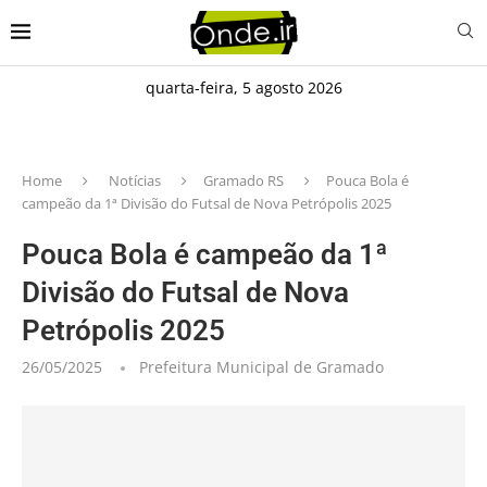
quarta-feira, 5 agosto 2026
Home
Notícias
Gramado RS
Pouca Bola é
campeão da 1ª Divisão do Futsal de Nova Petrópolis 2025
Pouca Bola é campeão da 1ª
Divisão do Futsal de Nova
Petrópolis 2025
26/05/2025
Prefeitura Municipal de Gramado