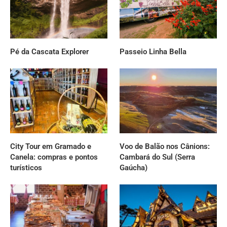
Pé da Cascata Explorer
Passeio Linha Bella
City Tour em Gramado e
Voo de Balão nos Cânions:
Canela: compras e pontos
Cambará do Sul (Serra
turísticos
Gaúcha)