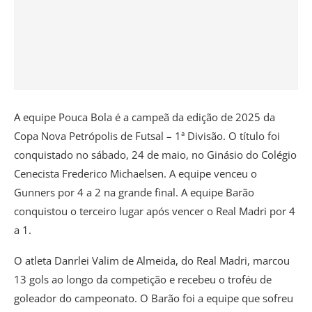
A equipe Pouca Bola é a campeã da edição de 2025 da
Copa Nova Petrópolis de Futsal – 1ª Divisão. O título foi
conquistado no sábado, 24 de maio, no Ginásio do Colégio
Cenecista Frederico Michaelsen. A equipe venceu o
Gunners por 4 a 2 na grande final. A equipe Barão
conquistou o terceiro lugar após vencer o Real Madri por 4
a 1.
O atleta Danrlei Valim de Almeida, do Real Madri, marcou
13 gols ao longo da competição e recebeu o troféu de
goleador do campeonato. O Barão foi a equipe que sofreu