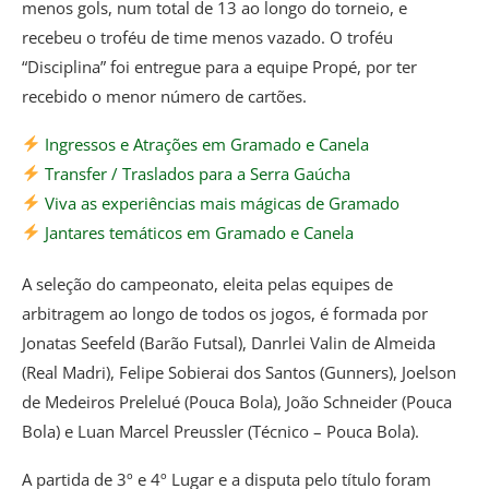
menos gols, num total de 13 ao longo do torneio, e
recebeu o troféu de time menos vazado. O troféu
“Disciplina” foi entregue para a equipe Propé, por ter
recebido o menor número de cartões.
Ingressos e Atrações em Gramado e Canela
Transfer / Traslados para a Serra Gaúcha
Viva as experiências mais mágicas de Gramado
Jantares temáticos em Gramado e Canela
A seleção do campeonato, eleita pelas equipes de
arbitragem ao longo de todos os jogos, é formada por
Jonatas Seefeld (Barão Futsal), Danrlei Valin de Almeida
(Real Madri), Felipe Sobierai dos Santos (Gunners), Joelson
de Medeiros Prelelué (Pouca Bola), João Schneider (Pouca
Bola) e Luan Marcel Preussler (Técnico – Pouca Bola).
A partida de 3º e 4º Lugar e a disputa pelo título foram