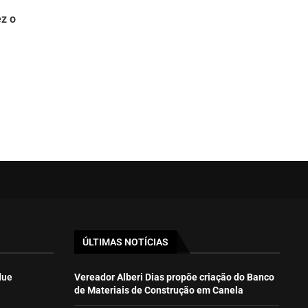
ez o
a
ÚLTIMAS NOTÍCIAS
due
Vereador Alberi Dias propõe criação do Banco
de Materiais de Construção em Canela