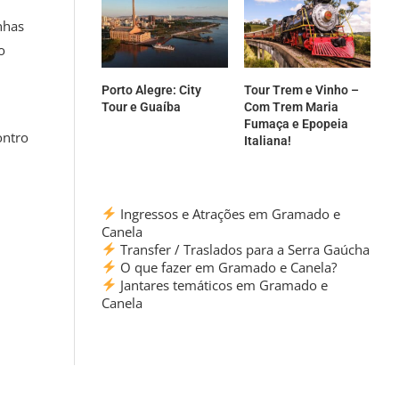
nhas
o
Porto Alegre: City
Tour Trem e Vinho –
Tour e Guaíba
Com Trem Maria
Fumaça e Epopeia
ontro
Italiana!
Ingressos e Atrações em Gramado e
Canela
Transfer / Traslados para a Serra Gaúcha
O que fazer em Gramado e Canela?
Jantares temáticos em Gramado e
Canela