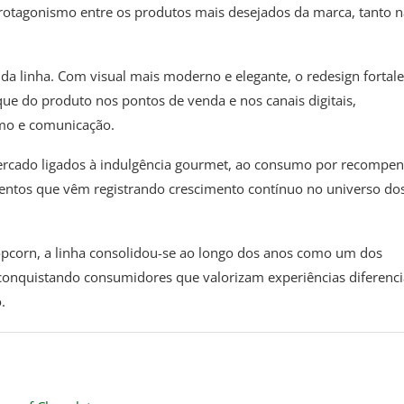
protagonismo entre os produtos mais desejados da marca, tanto n
 linha. Com visual mais moderno e elegante, o redesign fortale
e do produto nos pontos de venda e nos canais digitais,
mo e comunicação.
cado ligados à indulgência gourmet, ao consumo por recompen
mentos que vêm registrando crescimento contínuo no universo do
pcorn, a linha consolidou-se ao longo dos anos como um dos
conquistando consumidores que valorizam experiências diferenc
.