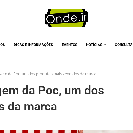
COS
DICAS E INFORMAÇÕES
EVENTOS
NOTÍCIAS
CONSULTA
gem da Poc, um dos produtos mais vendidos da marca
gem da Poc, um dos
s da marca