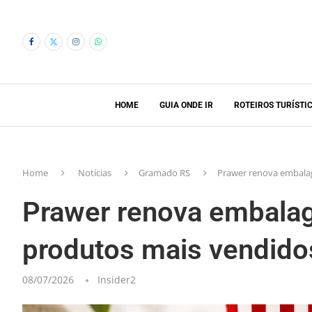
HOME
GUIA ONDE IR
ROTEIROS TURÍSTI
Home
Notícias
Gramado RS
Prawer renova embala
Prawer renova embala
produtos mais vendido
08/07/2026
Insider2