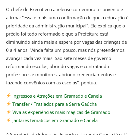
O chefe do Executivo canelense comemora o convênio e
afirma: “essa é mais uma confirmação de que a educação é
prioridade da administração municipal”. Ele explica que o
prédio foi todo reformado e que a Prefeitura está
diminuindo ainda mais a espera por vagas das crianças de
0 a 4 anos. “Ainda falta um pouco, mas nós pretendemos
avançar cada vez mais. São sete meses de governo
reformando escolas, abrindo vagas e contratando
professores e monitores, abrindo credenciamentos e
fazendo convênios com as escolas”, pontua.
Ingressos e Atrações em Gramado e Canela
Transfer / Traslados para a Serra Gaúcha
Viva as experiências mais mágicas de Gramado
Jantares temáticos em Gramado e Canela
A Secretaria de Educação, Esporte e Lazer de Canela já está