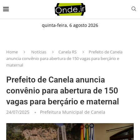
quinta-feira, 6 agosto 2026
Home
Notícias
Canela RS
Prefeito de Canela
anuncia convênio para abertura de 150 vagas para berçário e
maternal
Prefeito de Canela anuncia
convênio para abertura de 150
vagas para berçário e maternal
24/07/2025
Prefeitura Municipal de Canela