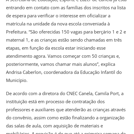
entrando em contato com as famílias dos inscritos na lista
de espera para verificar o interesse em oficializar a
matrícula na unidade da nova escola conveniada à
Prefeitura. “São oferecidas 150 vagas para berçário 1 e 2 e
maternal 1, e as crianças estão sendo chamadas em três
etapas, em função da escola estar iniciando esse
atendimento agora. Vamos começar com 50 crianças e,
posteriormente, vamos chamar mais alunos”, explica
Andrisa Caberlon, coordenadora da Educação Infantil do
Município.
De acordo com a diretora do CNEC Canela, Camila Port, a
instituição está em processo de contratação dos
professores e auxiliares que atenderão as crianças através
do convênio, assim como estão finalizando a organização
das salas de aula, com aquisição de materiais e
mobiliários. A previsão é de que até a primeira semana de