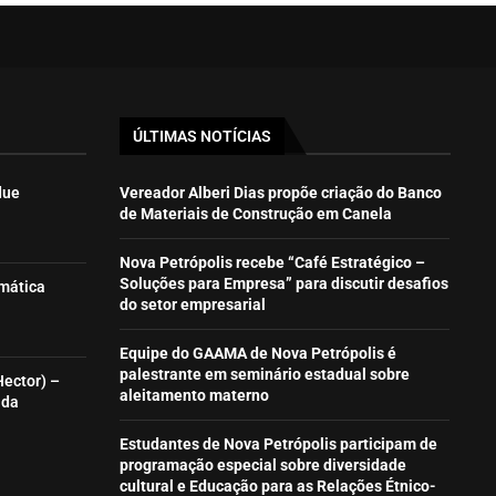
ÚLTIMAS NOTÍCIAS
due
Vereador Alberi Dias propõe criação do Banco
de Materiais de Construção em Canela
Nova Petrópolis recebe “Café Estratégico –
Soluções para Empresa” para discutir desafios
emática
do setor empresarial
Equipe do GAAMA de Nova Petrópolis é
palestrante em seminário estadual sobre
Hector) –
aleitamento materno
ida
Estudantes de Nova Petrópolis participam de
programação especial sobre diversidade
cultural e Educação para as Relações Étnico-