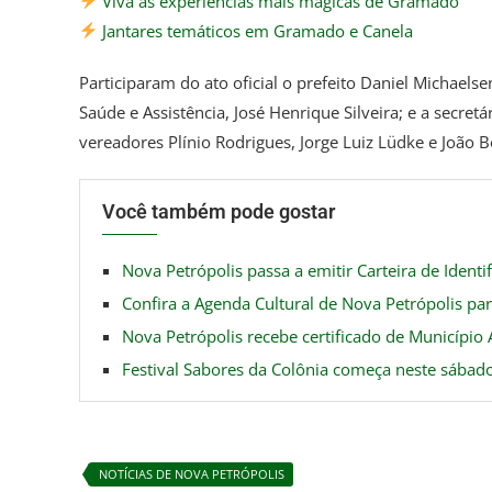
Viva as experiências mais mágicas de Gramado
Jantares temáticos em Gramado e Canela
Participaram do ato oficial o prefeito Daniel Michaelse
Saúde e Assistência, José Henrique Silveira; e a secre
vereadores Plínio Rodrigues, Jorge Luiz Lüdke e João 
Você também pode gostar
Nova Petrópolis passa a emitir Carteira de Ident
Confira a Agenda Cultural de Nova Petrópolis par
Nova Petrópolis recebe certificado de Município
Festival Sabores da Colônia começa neste sábad
NOTÍCIAS DE NOVA PETRÓPOLIS