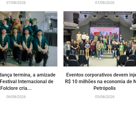
07/08/2026
07/08/2026
dança termina, a amizade
Eventos corporativos devem inj
Festival Internacional de
R$ 10 milhões na economia de 
Folclore cria...
Petrópolis
06/08/2026
05/08/2026