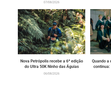
07/08/2026
Nova Petrópolis recebe a 6ª edição
Quando a 
do Ultra 50K Ninho das Águias
continua: 
06/08/2026