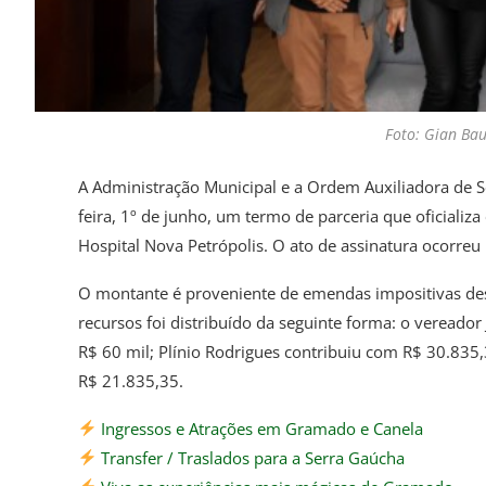
Foto: Gian B
A Administração Municipal e a Ordem Auxiliadora de 
feira, 1º de junho, um termo de parceria que oficiali
Hospital Nova Petrópolis. O ato de assinatura ocorreu 
O montante é proveniente de emendas impositivas des
recursos foi distribuído da seguinte forma: o vereador
R$ 60 mil; Plínio Rodrigues contribuiu com R$ 30.835
R$ 21.835,35.
Ingressos e Atrações em Gramado e Canela
Transfer / Traslados para a Serra Gaúcha