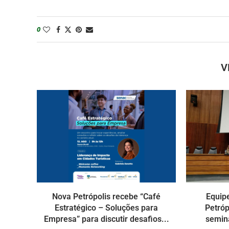
0
V
Nova Petrópolis recebe “Café
Equip
Estratégico – Soluções para
Petróp
Empresa” para discutir desafios...
seminá