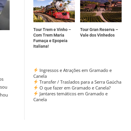
Tour Trem e Vinho –
Tour Gran Reserva –
Com Trem Maria
Vale dos Vinhedos
Fumaça e Epopeia
Italiana!
Ingressos e Atrações em Gramado e
Canela
os
Transfer / Traslados para a Serra Gaúcha
ssou
O que fazer em Gramado e Canela?
Jantares temáticos em Gramado e
nhou
Canela