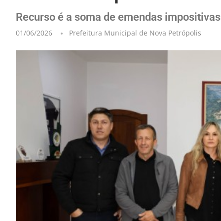
Recurso é a soma de emendas impositivas 
01/06/2026
Prefeitura Municipal de Nova Petrópolis