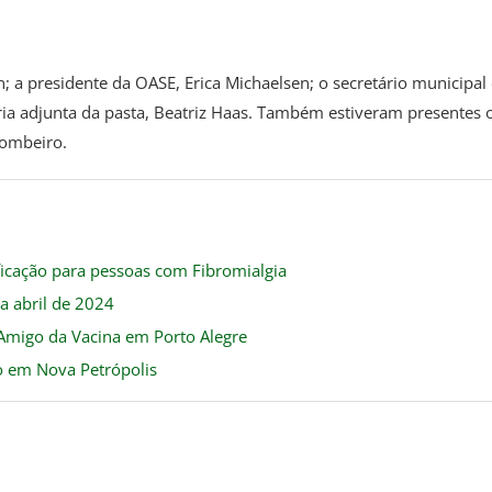
n; a presidente da OASE, Erica Michaelsen; o secretário municipal
tária adjunta da pasta, Beatriz Haas. Também estiveram presentes 
Bombeiro.
ificação para pessoas com Fibromialgia
a abril de 2024
 Amigo da Vacina em Porto Alegre
o em Nova Petrópolis