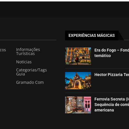
EXPERIÊNCIAS MÁGICAS
Informações
icos
Era do Fogo – Fon
Turísticas
temático
Notícias
Categorias/Tags
Guia
Hector Pizzaria T
Gramado Com
Ferrovia Secreta (
Sequência de com
americana