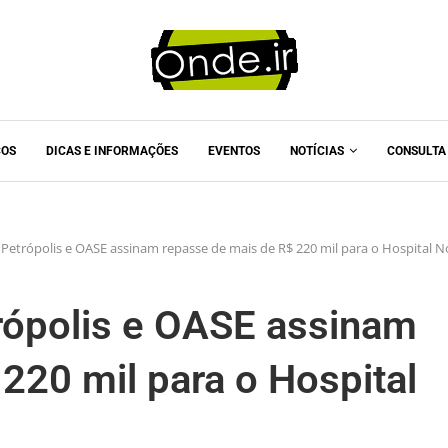
COS
DICAS E INFORMAÇÕES
EVENTOS
NOTÍCIAS
CONSULTA
 Petrópolis e OASE assinam repasse de mais de R$ 220 mil para o Hospital 
trópolis e OASE assinam
220 mil para o Hospital