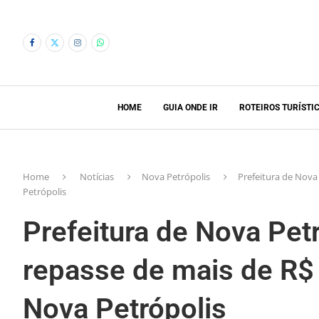
HOME
GUIA ONDE IR
ROTEIROS TURÍSTI
Home
Notícias
Nova Petrópolis
Prefeitura de Nova
Petrópolis
Prefeitura de Nova Pe
repasse de mais de R$ 
Nova Petrópolis