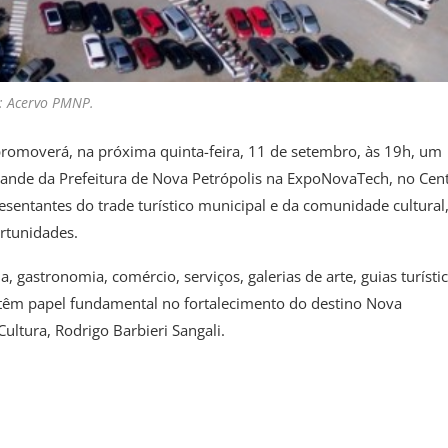
: Acervo PMNP.
 promoverá, na próxima quinta-feira, 11 de setembro, às 19h, um
stande da Prefeitura de Nova Petrópolis na ExpoNovaTech, no Cen
sentantes do trade turístico municipal e da comunidade cultural
rtunidades.
a, gastronomia, comércio, serviços, galerias de arte, guias turísti
s têm papel fundamental no fortalecimento do destino Nova
Cultura, Rodrigo Barbieri Sangali.