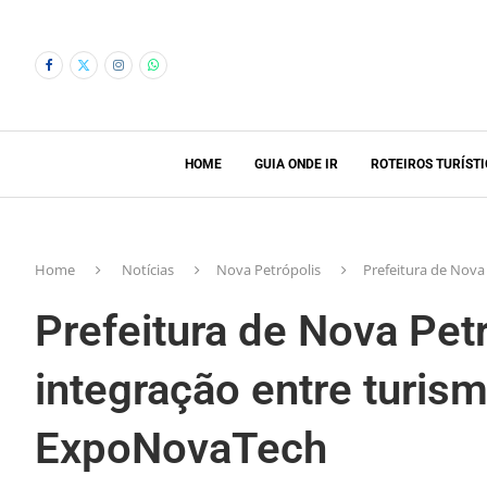
HOME
GUIA ONDE IR
ROTEIROS TURÍST
Home
Notícias
Nova Petrópolis
Prefeitura de Nova
Prefeitura de Nova Pet
integração entre turism
ExpoNovaTech