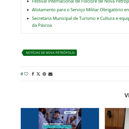
Festival Internacional de Folclore de Nova Petr
Alistamento para o Serviço Militar Obrigatório e
Secretaria Municipal de Turismo e Cultura e equ
da Páscoa
NOTÍCIAS DE NOVA PETRÓPOLIS
0
V