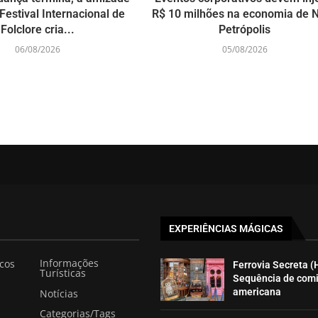
Festival Internacional de
R$ 10 milhões na economia de 
Folclore cria...
Petrópolis
06/08/2026
05/08/2026
EXPERIÊNCIAS MÁGICAS
Informações
icos
Ferrovia Secreta (
Turísticas
Sequência de com
americana
Notícias
Categorias/Tags