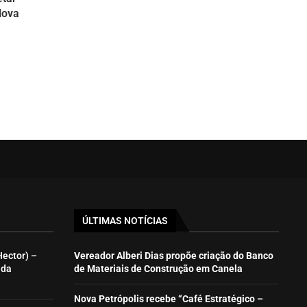
Nova
ÚLTIMAS NOTÍCIAS
Hector) –
Vereador Alberi Dias propõe criação do Banco
ida
de Materiais de Construção em Canela
Nova Petrópolis recebe “Café Estratégico –