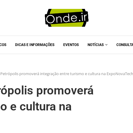
ICOS
DICAS E INFORMAÇÕES
EVENTOS
NOTÍCIAS
CONSULT
 Petrópolis promoverá integração entre turismo e cultura na ExpoNovaTec
rópolis promoverá
o e cultura na