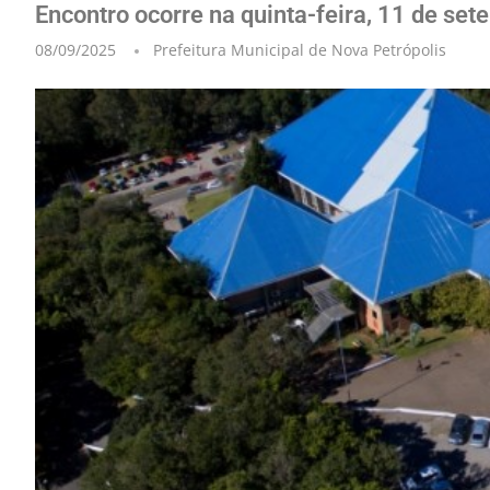
Encontro ocorre na quinta-feira, 11 de set
08/09/2025
Prefeitura Municipal de Nova Petrópolis