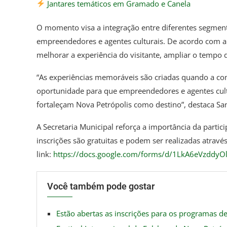
Jantares temáticos em Gramado e Canela
O momento visa a integração entre diferentes segmento
empreendedores e agentes culturais. De acordo com a
melhorar a experiência do visitante, ampliar o tempo
“As experiências memoráveis são criadas quando a co
oportunidade para que empreendedores e agentes cult
fortaleçam Nova Petrópolis como destino”, destaca San
A Secretaria Municipal reforça a importância da parti
inscrições são gratuitas e podem ser realizadas atravé
link:
https://docs.google.com/forms/d/1LkA6eVzddyO
Você também pode gostar
Estão abertas as inscrições para os programas de