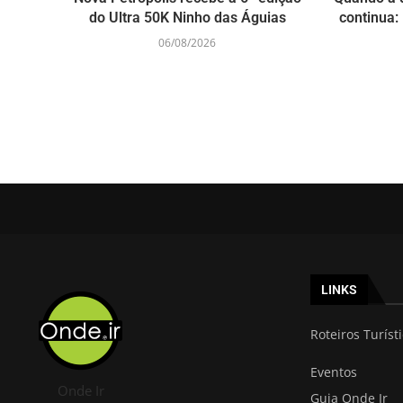
do Ultra 50K Ninho das Águias
continua: 
06/08/2026
LINKS
Roteiros Turíst
Eventos
Onde Ir
Guia Onde Ir