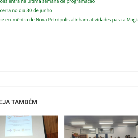
ópolis entra na última semana de programação
ncerra no dia 30 de junho
ipe ecumênica de Nova Petrópolis alinham atividades para a Magi
EJA TAMBÉM