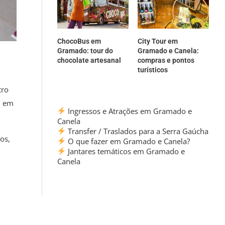
ChocoBus em
City Tour em
Gramado: tour do
Gramado e Canela:
chocolate artesanal
compras e pontos
turísticos
tro
, em
Ingressos e Atrações em Gramado e
Canela
Transfer / Traslados para a Serra Gaúcha
cos,
O que fazer em Gramado e Canela?
Jantares temáticos em Gramado e
Canela