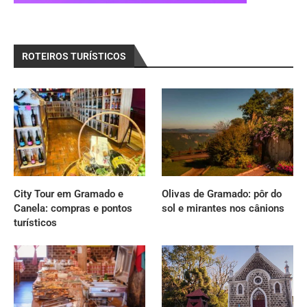
ROTEIROS TURÍSTICOS
City Tour em Gramado e
Olivas de Gramado: pôr do
Canela: compras e pontos
sol e mirantes nos cânions
turísticos