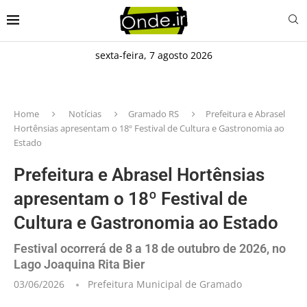
sexta-feira, 7 agosto 2026
Home
Notícias
Gramado RS
Prefeitura e Abrasel
Hortênsias apresentam o 18º Festival de Cultura e Gastronomia ao
Estado
Prefeitura e Abrasel Hortênsias
apresentam o 18º Festival de
Cultura e Gastronomia ao Estado
Festival ocorrerá de 8 a 18 de outubro de 2026, no
Lago Joaquina Rita Bier
03/06/2026
Prefeitura Municipal de Gramado