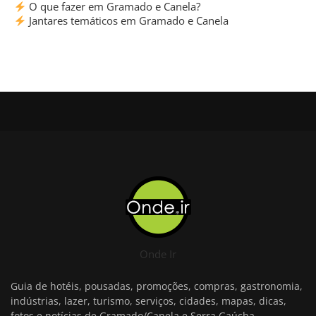
O que fazer em Gramado e Canela?
Jantares temáticos em Gramado e Canela
Onde Ir
Guia de hotéis, pousadas, promoções, compras, gastronomia,
indústrias, lazer, turismo, serviços, cidades, mapas, dicas,
fotos e notícias de Gramado/Canela e Serra Gaúcha.