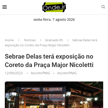
sexta-feira, 7 agosto 2026
Home
Notícias
Gramado RS
Sebrae Delas terá
exposição no Coreto da Praça Major Nicoletti
Sebrae Delas terá exposição no
Coreto da Praça Major Nicoletti
12/09/2023
Ascom/PMG
Ascom/PMG