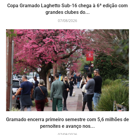
Copa Gramado Laghetto Sub-16 chega à 6ª edição com
grandes clubes do...
07/08/2026
Gramado encerra primeiro semestre com 5,6 milhões de
pernoites e avanço nos...
07/08/2026