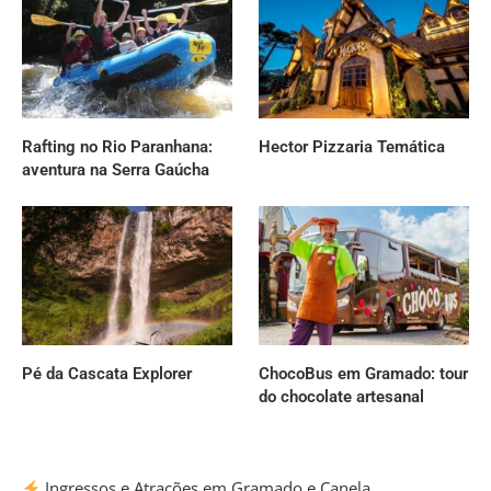
Rafting no Rio Paranhana:
Hector Pizzaria Temática
aventura na Serra Gaúcha
Pé da Cascata Explorer
ChocoBus em Gramado: tour
do chocolate artesanal
Ingressos e Atrações em Gramado e Canela