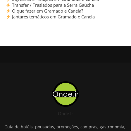
Transfer / Traslados para a Serra Gaúcha
O que fazer em Gramado e Canela?
Jantares temáticos em Gramado e Canela
Onde Ir
Guia de hotéis, pousadas, promoções, compras, gastronomia,