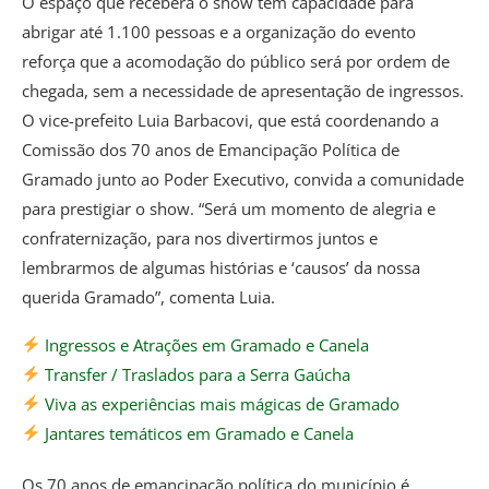
O espaço que receberá o show tem capacidade para
abrigar até 1.100 pessoas e a organização do evento
reforça que a acomodação do público será por ordem de
chegada, sem a necessidade de apresentação de ingressos.
O vice-prefeito Luia Barbacovi, que está coordenando a
Comissão dos 70 anos de Emancipação Política de
Gramado junto ao Poder Executivo, convida a comunidade
para prestigiar o show. “Será um momento de alegria e
confraternização, para nos divertirmos juntos e
lembrarmos de algumas histórias e ‘causos’ da nossa
querida Gramado”, comenta Luia.
Ingressos e Atrações em Gramado e Canela
Transfer / Traslados para a Serra Gaúcha
Viva as experiências mais mágicas de Gramado
Jantares temáticos em Gramado e Canela
Os 70 anos de emancipação política do município é