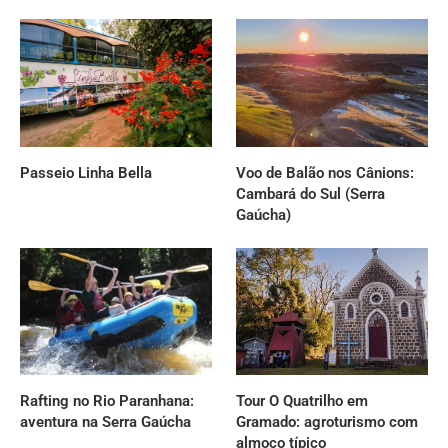
Passeio Linha Bella
Voo de Balão nos Cânions:
Cambará do Sul (Serra
Gaúcha)
Rafting no Rio Paranhana:
Tour O Quatrilho em
aventura na Serra Gaúcha
Gramado: agroturismo com
almoço típico