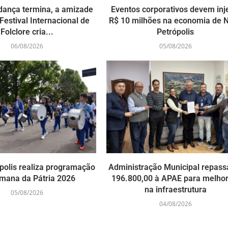
dança termina, a amizade
Eventos corporativos devem inj
Festival Internacional de
R$ 10 milhões na economia de 
Folclore cria...
Petrópolis
06/08/2026
05/08/2026
polis realiza programação
Administração Municipal repass
mana da Pátria 2026
196.800,00 à APAE para melhor
na infraestrutura
05/08/2026
04/08/2026