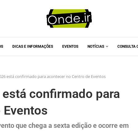
OS
DICAS E INFORMAÇÕES
EVENTOS
NOTÍCIAS
CONSULTA 
2026 está confirmado para acontecer no Centro de Eventos
 está confirmado para
e Eventos
vento que chega a sexta edição e ocorre em