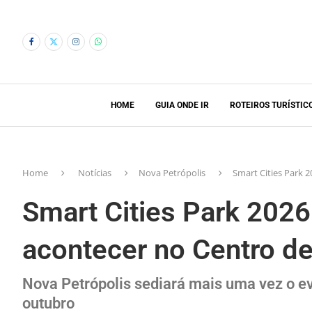
HOME
GUIA ONDE IR
ROTEIROS TURÍSTIC
Home
Notícias
Nova Petrópolis
Smart Cities Park 
Smart Cities Park 2026
acontecer no Centro d
Nova Petrópolis sediará mais uma vez o e
outubro