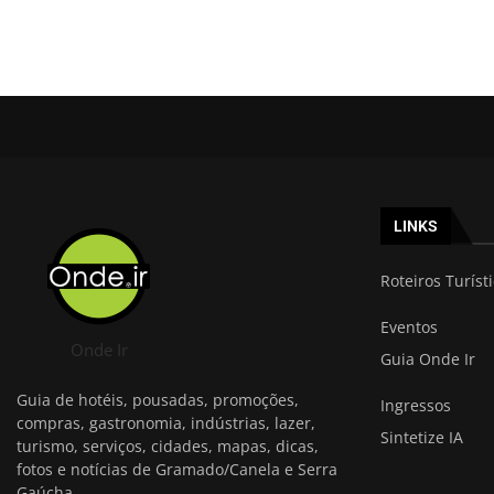
LINKS
Roteiros Turíst
Eventos
Onde Ir
Guia Onde Ir
Guia de hotéis, pousadas, promoções,
Ingressos
compras, gastronomia, indústrias, lazer,
Sintetize IA
turismo, serviços, cidades, mapas, dicas,
fotos e notícias de Gramado/Canela e Serra
Gaúcha.