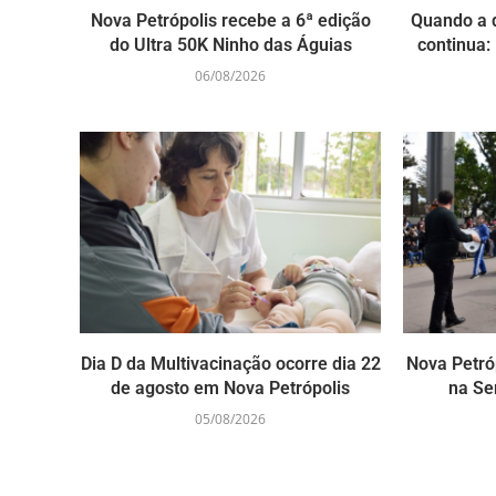
Nova Petrópolis recebe a 6ª edição
Quando a 
do Ultra 50K Ninho das Águias
continua: 
06/08/2026
Dia D da Multivacinação ocorre dia 22
Nova Petró
de agosto em Nova Petrópolis
na Se
05/08/2026