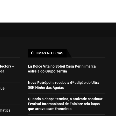
ÚLTIMAS NOTÍCIAS
Hector) –
La Dolce Vita no Soleil Casa Perini marca
ida
estreia do Grupo Terruá
Nova Petrópolis recebe a 6ª edição do Ultra
50K Ninho das Águias
due
Quando a dança termina, a amizade continua:
Festival Internacional de Folclore cria laços
que atravessam fronteiras
emática