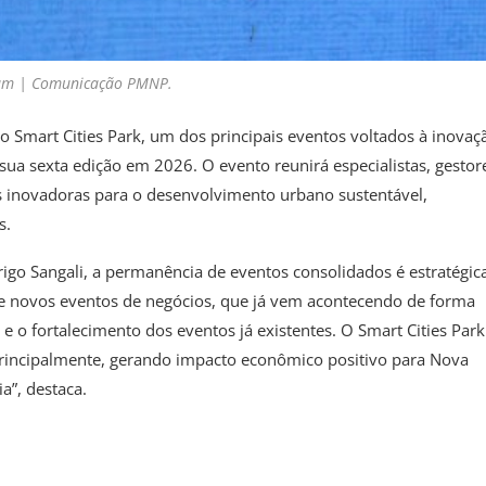
aum | Comunicação PMNP.
 Smart Cities Park, um dos principais eventos voltados à inovaç
sua sexta edição em 2026. O evento reunirá especialistas, gestor
es inovadoras para o desenvolvimento urbano sustentável,
s.
igo Sangali, a permanência de eventos consolidados é estratégic
de novos eventos de negócios, que já vem acontecendo de forma
 o fortalecimento dos eventos já existentes. O Smart Cities Park
principalmente, gerando impacto econômico positivo para Nova
a”, destaca.