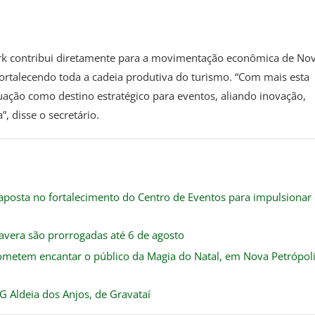
Park contribui diretamente para a movimentação econômica de No
e fortalecendo toda a cadeia produtiva do turismo. “Com mais esta
ação como destino estratégico para eventos, aliando inovação,
, disse o secretário.
 aposta no fortalecimento do Centro de Eventos para impulsionar
mavera são prorrogadas até 6 de agosto
ometem encantar o público da Magia do Natal, em Nova Petrópol
TG Aldeia dos Anjos, de Gravataí