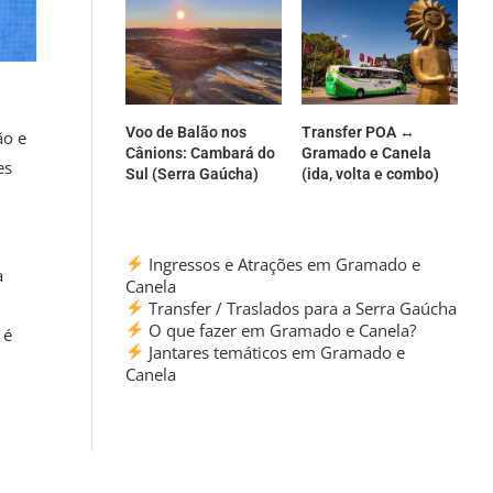
Voo de Balão nos
Transfer POA ↔
ão e
Cânions: Cambará do
Gramado e Canela
es
Sul (Serra Gaúcha)
(ida, volta e combo)
Ingressos e Atrações em Gramado e
a
Canela
Transfer / Traslados para a Serra Gaúcha
O que fazer em Gramado e Canela?
 é
Jantares temáticos em Gramado e
Canela