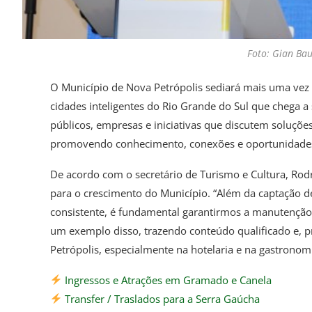
Foto: Gian B
O Município de Nova Petrópolis sediará mais uma vez o
cidades inteligentes do Rio Grande do Sul que chega a 
públicos, empresas e iniciativas que discutem soluçõ
promovendo conhecimento, conexões e oportunidade
De acordo com o secretário de Turismo e Cultura, Rodr
para o crescimento do Município. “Além da captação 
consistente, é fundamental garantirmos a manutenção e
um exemplo disso, trazendo conteúdo qualificado e, 
Petrópolis, especialmente na hotelaria e na gastronomi
Ingressos e Atrações em Gramado e Canela
Transfer / Traslados para a Serra Gaúcha