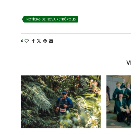
NOTÍCIAS DE NOVA PETRÓPOLIS
0
V