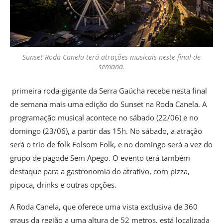
Sunset Roda Canela terá atrações musicais neste final de
semana.
primeira roda-gigante da Serra Gaúcha recebe nesta final
de semana mais uma edição do Sunset na Roda Canela. A
programação musical acontece no sábado (22/06) e no
domingo (23/06), a partir das 15h. No sábado, a atração
será o trio de folk Folsom Folk, e no domingo será a vez do
grupo de pagode Sem Apego. O evento terá também
destaque para a gastronomia do atrativo, com pizza,
pipoca, drinks e outras opções.
A Roda Canela, que oferece uma vista exclusiva de 360
graus da região a uma altura de 52 metros, está localizada