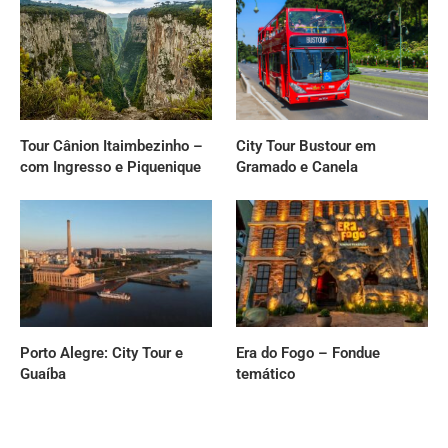
Tour Cânion Itaimbezinho –
City Tour Bustour em
com Ingresso e Piquenique
Gramado e Canela
Porto Alegre: City Tour e
Era do Fogo – Fondue
Guaíba
temático