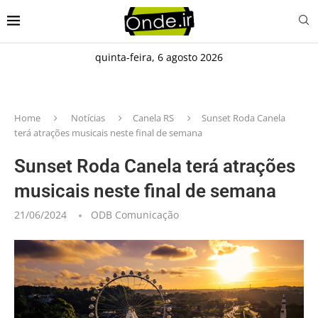
quinta-feira, 6 agosto 2026
Home
Notícias
Canela RS
Sunset Roda Canela
terá atrações musicais neste final de semana
Sunset Roda Canela terá atrações
musicais neste final de semana
21/06/2024
ODB Comunicação