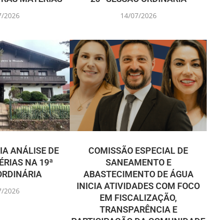
7/2026
14/07/2026
IA ANÁLISE DE
COMISSÃO ESPECIAL DE
RIAS NA 19ª
SANEAMENTO E
ORDINÁRIA
ABASTECIMENTO DE ÁGUA
INICIA ATIVIDADES COM FOCO
7/2026
EM FISCALIZAÇÃO,
TRANSPARÊNCIA E