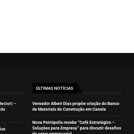
ÚLTIMAS NOTÍCIAS
Hector) –
Vereador Alberi Dias propõe criação do Banco
ida
de Materiais de Construção em Canela
Nova Petrópolis recebe “Café Estratégico –
Soluções para Empresa” para discutir desafios
due
do setor empresarial