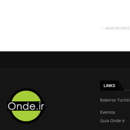
MAIS RECENTE
LINKS
Roteiros Turíst
Eventos
Guia Onde Ir