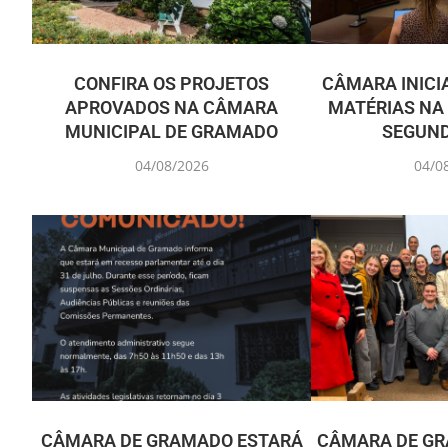
CONFIRA OS PROJETOS
CÂMARA INICIA
APROVADOS NA CÂMARA
MATÉRIAS NA
MUNICIPAL DE GRAMADO
SEGUND
04/08/2026
04/0
CÂMARA DE GRAMADO ESTARÁ
CÂMARA DE GR