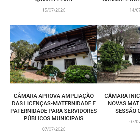
15/07/2026
14/0
CÂMARA APROVA AMPLIAÇÃO
CÂMARA INIC
DAS LICENÇAS-MATERNIDADE E
NOVAS MATÉ
PATERNIDADE PARA SERVIDORES
SESSÃO 
PÚBLICOS MUNICIPAIS
07/0
07/07/2026