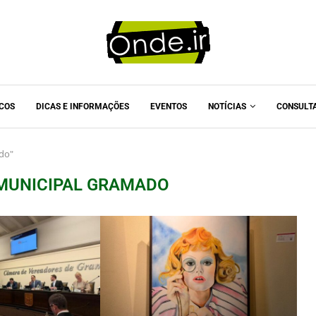
ICOS
DICAS E INFORMAÇÕES
EVENTOS
NOTÍCIAS
CONSULT
do"
MUNICIPAL GRAMADO