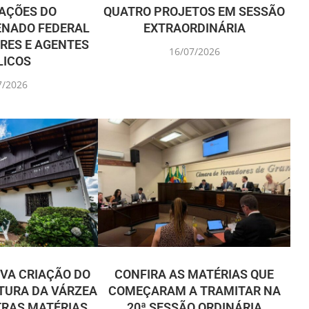
AÇÕES DO
QUATRO PROJETOS EM SESSÃO
ENADO FEDERAL
EXTRAORDINÁRIA
RES E AGENTES
16/07/2026
LICOS
7/2026
VA CRIAÇÃO DO
CONFIRA AS MATÉRIAS QUE
TURA DA VÁRZEA
COMEÇARAM A TRAMITAR NA
TRAS MATÉRIAS
20ª SESSÃO ORDINÁRIA