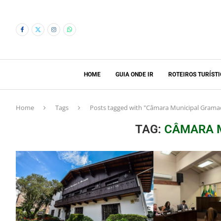
HOME
GUIA ONDE IR
ROTEIROS TURÍST
Home
Tags
Posts tagged with "Câmara Municipal Grama
TAG:
CÂMARA 