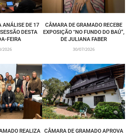
 ANÁLISE DE 17
CÂMARA DE GRAMADO RECEBE
 SESSÃO DESTA
EXPOSIÇÃO “NO FUNDO DO BAÚ”,
A-FEIRA
DE JULIANA FABER
8/2026
30/07/2026
AMADO REALIZA
CÂMARA DE GRAMADO APROVA