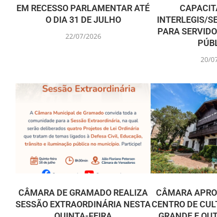
EM RECESSO PARLAMENTAR ATÉ
CAPACIT
O DIA 31 DE JULHO
INTERLEGIS/S
PARA SERVIDO
22/07/2026
PÚB
20/0
CÂMARA DE GRAMADO REALIZA
CÂMARA APRO
SESSÃO EXTRAORDINÁRIA NESTA
CENTRO DE CUL
QUINTA-FEIRA
GRANDE E OU