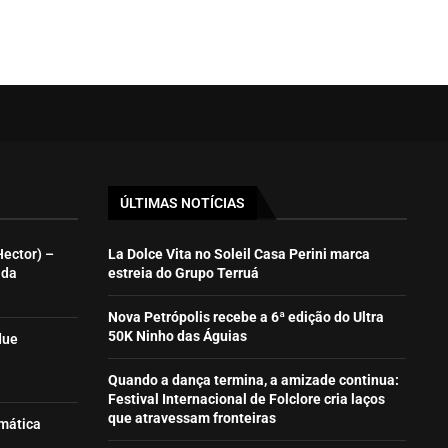
ÚLTIMAS NOTÍCIAS
Hector) –
La Dolce Vita no Soleil Casa Perini marca
ida
estreia do Grupo Terruá
Nova Petrópolis recebe a 6ª edição do Ultra
50K Ninho das Águias
due
Quando a dança termina, a amizade continua:
Festival Internacional de Folclore cria laços
que atravessam fronteiras
emática