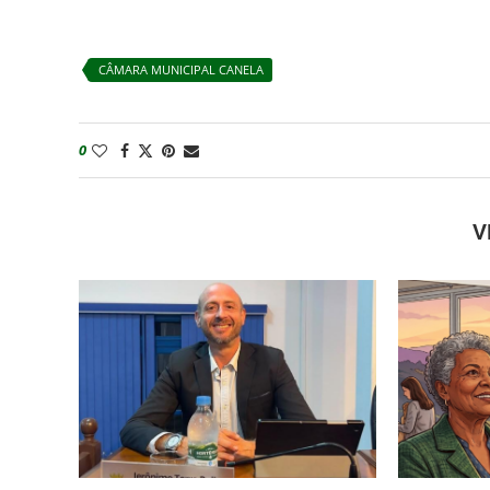
CÂMARA MUNICIPAL CANELA
0
V