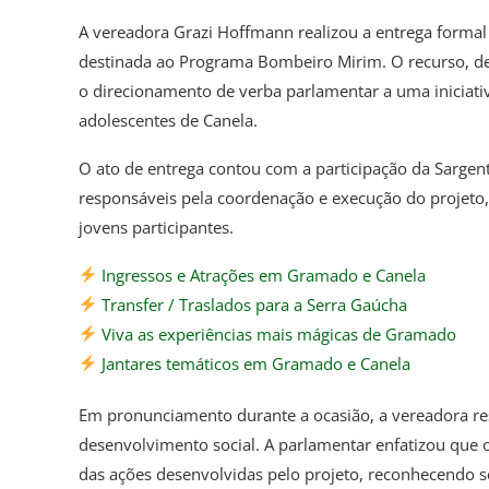
A vereadora Grazi Hoffmann realizou a entrega formal
destinada ao Programa Bombeiro Mirim. O recurso, de 
o direcionamento de verba parlamentar a uma iniciativ
adolescentes de Canela.
O ato de entrega contou com a participação da Sargen
responsáveis pela coordenação e execução do projeto
jovens participantes.
Ingressos e Atrações em Gramado e Canela
Transfer / Traslados para a Serra Gaúcha
Viva as experiências mais mágicas de Gramado
Jantares temáticos em Gramado e Canela
Em pronunciamento durante a ocasião, a vereadora res
desenvolvimento social. A parlamentar enfatizou que o
das ações desenvolvidas pelo projeto, reconhecendo se