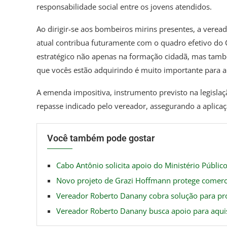
responsabilidade social entre os jovens atendidos.
Ao dirigir-se aos bombeiros mirins presentes, a verea
atual contribua futuramente com o quadro efetivo do
estratégico não apenas na formação cidadã, mas també
que vocês estão adquirindo é muito importante para 
A emenda impositiva, instrumento previsto na legislaçã
repasse indicado pelo vereador, assegurando a aplicaç
Você também pode gostar
Cabo Antônio solicita apoio do Ministério Públic
Novo projeto de Grazi Hoffmann protege comerc
Vereador Roberto Danany cobra solução para pr
Vereador Roberto Danany busca apoio para aquisi