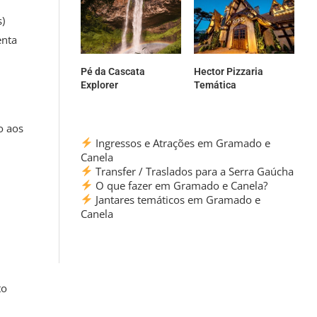
)
enta
Pé da Cascata
Hector Pizzaria
Explorer
Temática
o aos
Ingressos e Atrações em Gramado e
Canela
Transfer / Traslados para a Serra Gaúcha
O que fazer em Gramado e Canela?
Jantares temáticos em Gramado e
Canela
to