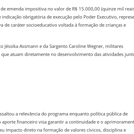
 de emenda impositiva no valor de R$ 15.000,00 (quinze mil reais
indicação obrigatória de execução pelo Poder Executivo, repres
a de caráter socioeducativo voltada à formação de crianças e
to Jéssika Assmann e da Sargento Caroline Wegner, militares
, que atuam diretamente no desenvolvimento das atividades junt
saltou a relevância do programa enquanto política pública de
 aporte financeiro visa garantir a continuidade e o aprimoramen
u impacto direto na formação de valores cívicos, disciplina e