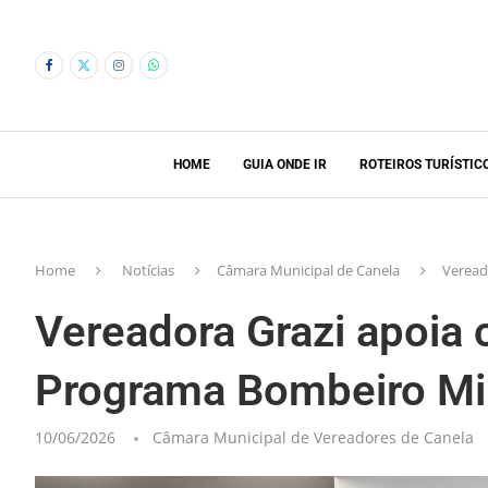
HOME
GUIA ONDE IR
ROTEIROS TURÍSTIC
Home
Notícias
Câmara Municipal de Canela
Veread
Vereadora Grazi apoia
Programa Bombeiro Mi
10/06/2026
Câmara Municipal de Vereadores de Canela