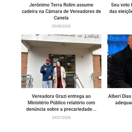
Jerônimo Terra Rolim assume
Seu voto f
cadeira na Câmara de Vereadores de
das eleiçõ
Canela
05/08/2026
Vereadora Grazi entrega ao
Alberi Dia
Ministério Público relatório com
adequa
denúncia sobre a precariedade...
24/07/2026