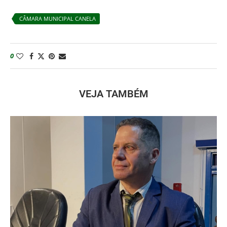
CÂMARA MUNICIPAL CANELA
0
VEJA TAMBÉM