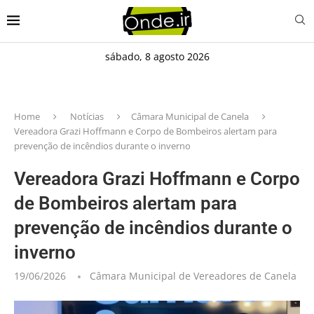
sábado, 8 agosto 2026
Home
Notícias
Câmara Municipal de Canela
Vereadora Grazi Hoffmann e Corpo de Bombeiros alertam para
prevenção de incêndios durante o inverno
Vereadora Grazi Hoffmann e Corpo
de Bombeiros alertam para
prevenção de incêndios durante o
inverno
19/06/2026
Câmara Municipal de Vereadores de Canela