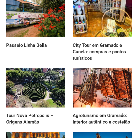
Passeio Linha Bella
City Tour em Gramado e
Canela: compras e pontos
turísticos
Tour Nova Petrópolis –
Agroturismo em Gramado:
Origens Alemãs
interior autêntico e costelão