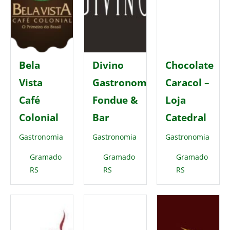
Bela
Divino
Chocolate
Vista
Gastronomia,
Caracol –
Café
Fondue &
Loja
Colonial
Bar
Catedral
Gastronomia
Gastronomia
Gastronomia
Gramado
Gramado
Gramado
RS
RS
RS