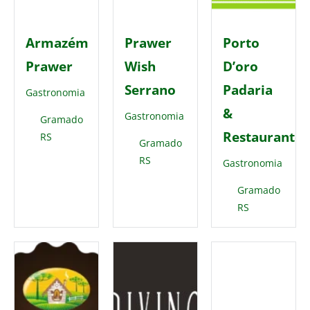
Armazém
Prawer
Porto
Prawer
Wish
D’oro
Serrano
Padaria
Gastronomia
&
Gastronomia
Gramado
Restaurante
RS
Gramado
RS
Gastronomia
Gramado
RS