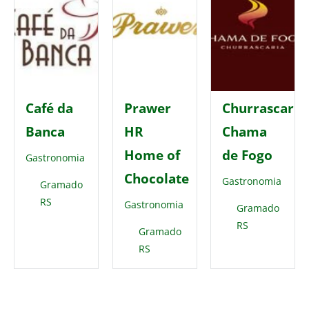
Café da
Prawer
Churrascaria
Banca
HR
Chama
Home of
de Fogo
Gastronomia
Chocolate
Gastronomia
Gramado
RS
Gastronomia
Gramado
RS
Gramado
RS