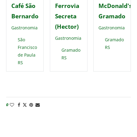
Café São
Ferrovia
McDonald's
Bernardo
Secreta
Gramado
(Hector)
Gastronomia
Gastronomia
Gastronomia
São
Gramado
Francisco
RS
Gramado
de Paula
RS
RS
0