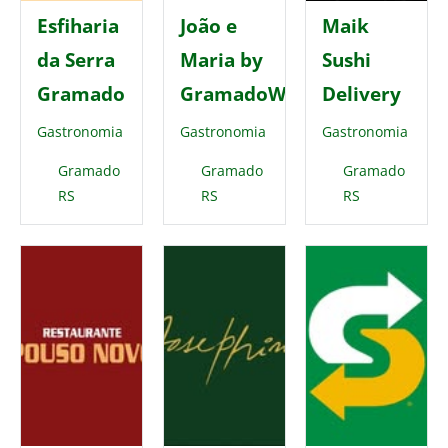
Esfiharia
João e
Maik
da Serra
Maria by
Sushi
Gramado
GramadoWay
Delivery
Gastronomia
Gastronomia
Gastronomia
Gramado
Gramado
Gramado
RS
RS
RS