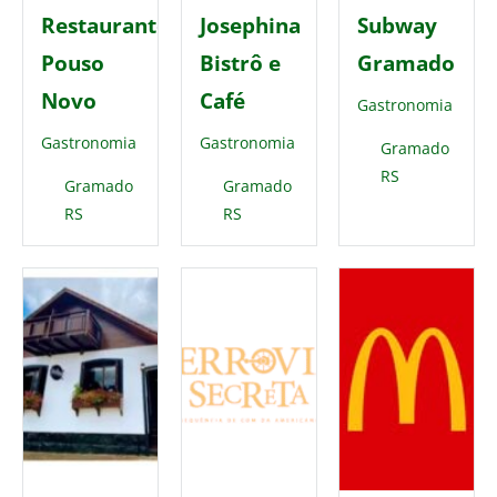
Restaurante
Josephina
Subway
Pouso
Bistrô e
Gramado
Novo
Café
Gastronomia
Gastronomia
Gastronomia
Gramado
RS
Gramado
Gramado
RS
RS