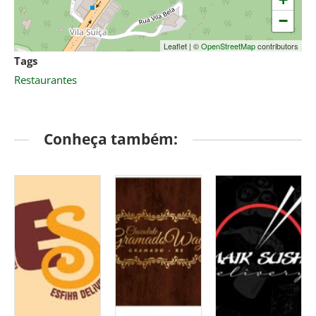
−
Leaflet
|
©
OpenStreetMap
contributors
Tags
Restaurantes
Conheça também: