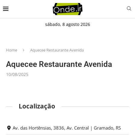
sábado, 8 agosto 2026
Home
Aquecee Restaurante Avenida
Aquecee Restaurante Avenida
10/08/2025
Localização
Av. das Hortênsias, 3836, Av. Central | Gramado, RS