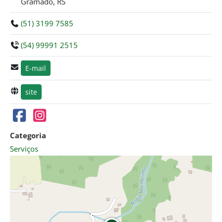
Gramado, RS
(51) 3199 7585
(54) 99991 2515
E-mail
site
Categoria
Serviços