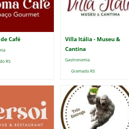
de Café
Villa Itália - Museu &
Cantina
mia
Gastronomia
do RS
Gramado RS