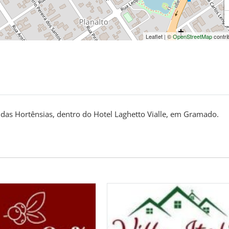
Leaflet
|
©
OpenStreetMap
contri
 das Hortênsias, dentro do Hotel Laghetto Vialle, em Gramado.