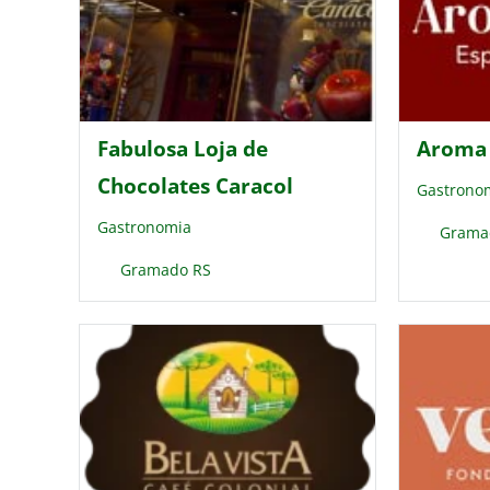
Fabulosa Loja de
Aroma 
Chocolates Caracol
Gastrono
Gastronomia
Grama
Gramado RS