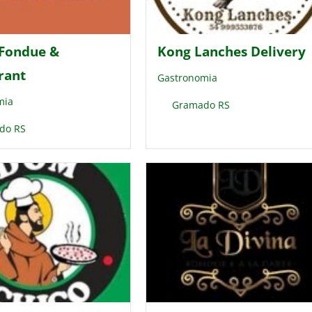
 Fondue &
Kong Lanches Delivery
rant
Gastronomia
mia
Gramado RS
do RS