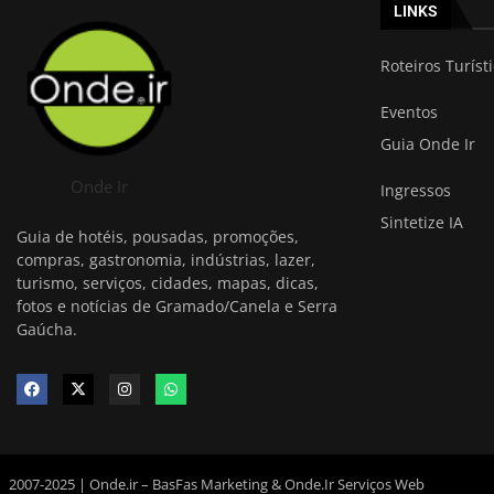
LINKS
Roteiros Turíst
Eventos
Guia Onde Ir
Onde Ir
Ingressos
Sintetize IA
Guia de hotéis, pousadas, promoções,
compras, gastronomia, indústrias, lazer,
turismo, serviços, cidades, mapas, dicas,
fotos e notícias de Gramado/Canela e Serra
Gaúcha.
2007-2025 | Onde.ir – BasFas Marketing & Onde.Ir Serviços Web