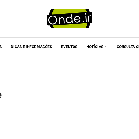
S
DICAS E INFORMAÇÕES
EVENTOS
NOTÍCIAS
CONSULTA C
e