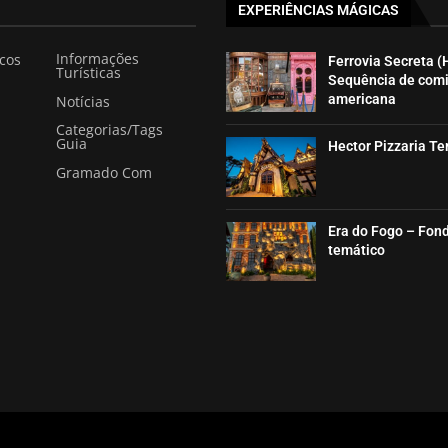
EXPERIÊNCIAS MÁGICAS
Informações
icos
Ferrovia Secreta (
Turísticas
Sequência de com
americana
Notícias
Categorias/Tags
Guia
Hector Pizzaria T
Gramado Com
Era do Fogo – Fon
temático