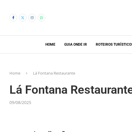
HOME
GUIA ONDE IR
ROTEIROS TURÍSTICO
Home
Lá Fontana Restaurante
Lá Fontana Restaurant
09/08/2025