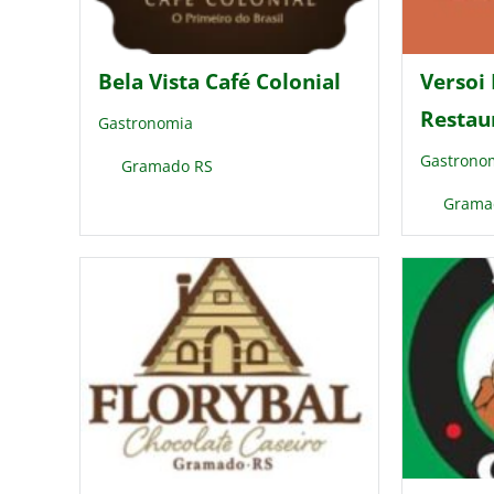
Bela Vista Café Colonial
Versoi
Restau
Gastronomia
Gastrono
Gramado RS
Grama