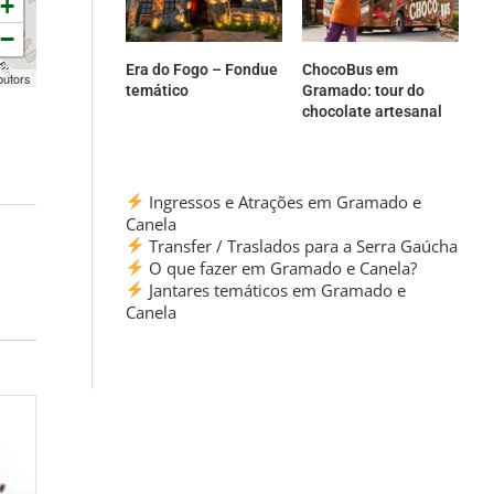
+
−
Era do Fogo – Fondue
ChocoBus em
butors
temático
Gramado: tour do
chocolate artesanal
Ingressos e Atrações em Gramado e
Canela
Transfer / Traslados para a Serra Gaúcha
O que fazer em Gramado e Canela?
Jantares temáticos em Gramado e
Canela