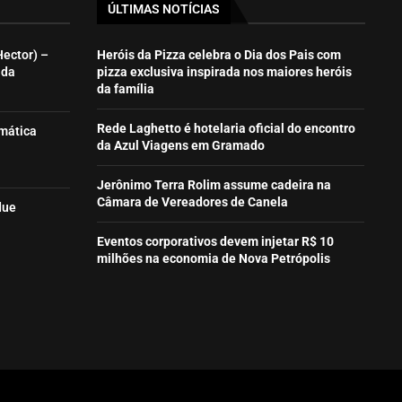
ÚLTIMAS NOTÍCIAS
Hector) –
Heróis da Pizza celebra o Dia dos Pais com
ida
pizza exclusiva inspirada nos maiores heróis
da família
Rede Laghetto é hotelaria oficial do encontro
emática
da Azul Viagens em Gramado
Jerônimo Terra Rolim assume cadeira na
Câmara de Vereadores de Canela
due
Eventos corporativos devem injetar R$ 10
milhões na economia de Nova Petrópolis