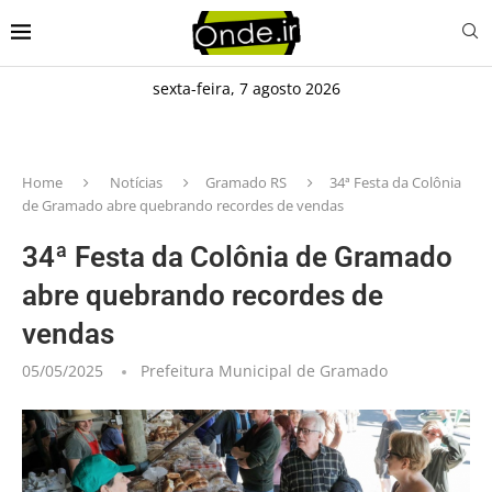
sexta-feira, 7 agosto 2026
Home
Notícias
Gramado RS
34ª Festa da Colônia
de Gramado abre quebrando recordes de vendas
34ª Festa da Colônia de Gramado
abre quebrando recordes de
vendas
05/05/2025
Prefeitura Municipal de Gramado