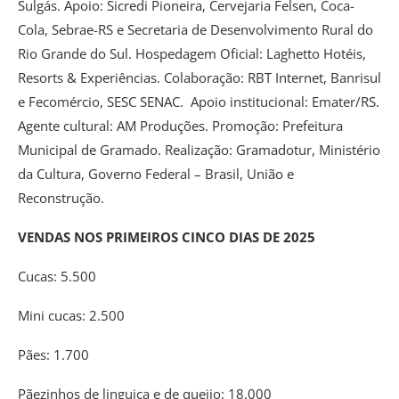
Sulgás. Apoio: Sicredi Pioneira, Cervejaria Felsen, Coca-
Cola, Sebrae-RS e Secretaria de Desenvolvimento Rural do
Rio Grande do Sul. Hospedagem Oficial: Laghetto Hotéis,
Resorts & Experiências. Colaboração: RBT Internet, Banrisul
e Fecomércio, SESC SENAC. Apoio institucional: Emater/RS.
Agente cultural: AM Produções. Promoção: Prefeitura
Municipal de Gramado. Realização: Gramadotur, Ministério
da Cultura, Governo Federal – Brasil, União e
Reconstrução.
VENDAS NOS PRIMEIROS CINCO DIAS DE 2025
Cucas: 5.500
Mini cucas: 2.500
Pães: 1.700
Pãezinhos de linguiça e de queijo: 18.000