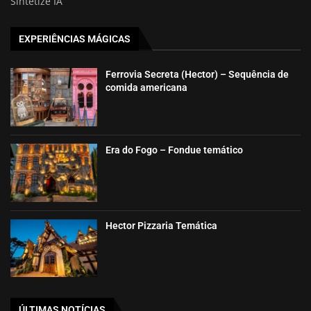
Sintetize IA
EXPERIÊNCIAS MÁGICAS
Ferrovia Secreta (Hector) – Sequência de
comida americana
Era do Fogo – Fondue temático
Hector Pizzaria Temática
ÚLTIMAS NOTÍCIAS