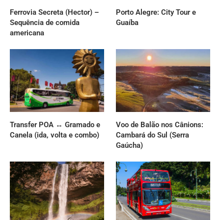
Ferrovia Secreta (Hector) –
Porto Alegre: City Tour e
Sequência de comida
Guaíba
americana
Transfer POA ↔ Gramado e
Voo de Balão nos Cânions:
Canela (ida, volta e combo)
Cambará do Sul (Serra
Gaúcha)