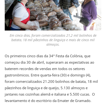
Em cinco dias, foram comercializados 21,2 mil bolinhos de
batata, 18 mil pãezinhos de linguiça e mais de cinco mil
almoços.
Os primeiros cinco dias da 34° Festa da Colônia, que
começou dia 30 de abril, superaram as expectativas ao
baterem recordes de vendas em todos os setores
gastronômicos. Entre quarta-feira (30) e domingo (4),
foram comercializados 21.200 bolinhos de batata, 18 mil
pãezinhos de linguiça e de queijo, 5.130 almoços e
jantares nas cozinhas alemã e italiana e 5.500 cucas. O
levantamento é do escritório da Emater de Gramado.