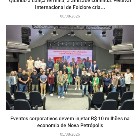
Quando a dança termina, a amizade continua: Festival
Internacional de Folclore cria...
06/08/2026
Eventos corporativos devem injetar R$ 10 milhões na
economia de Nova Petrópolis
05/08/2026