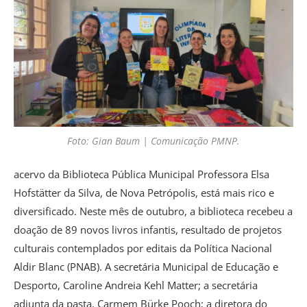
Foto: Gian Baum | Comunicação PMNP.
acervo da Biblioteca Pública Municipal Professora Elsa
Hofstätter da Silva, de Nova Petrópolis, está mais rico e
diversificado. Neste mês de outubro, a biblioteca recebeu a
doação de 89 novos livros infantis, resultado de projetos
culturais contemplados por editais da Política Nacional
Aldir Blanc (PNAB). A secretária Municipal de Educação e
Desporto, Caroline Andreia Kehl Matter; a secretária
adjunta da pasta, Carmem Bürke Pooch; a diretora do