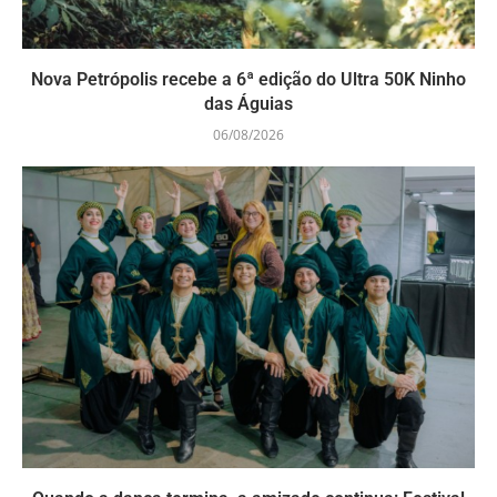
Nova Petrópolis recebe a 6ª edição do Ultra 50K Ninho
das Águias
06/08/2026