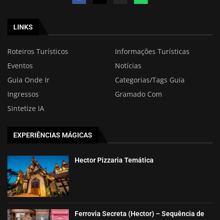
LINKS
Roteiros Turísticos
Informações Turísticas
Eventos
Notícias
Guia Onde Ir
Categorias/Tags Guia
Ingressos
Gramado Com
Sintetize IA
EXPERIÊNCIAS MÁGICAS
Hector Pizzaria Temática
Ferrovia Secreta (Hector) – Sequência de