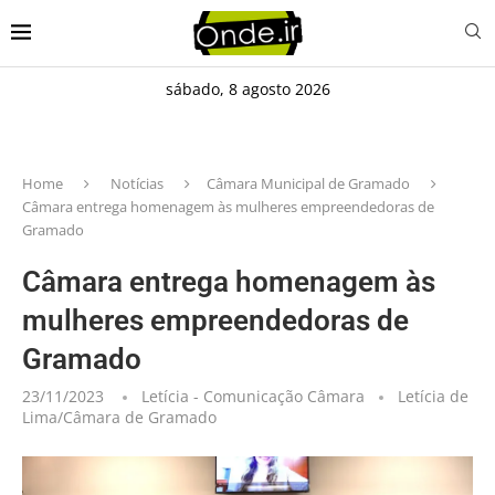
sábado, 8 agosto 2026
Home
Notícias
Câmara Municipal de Gramado
Câmara entrega homenagem às mulheres empreendedoras de
Gramado
Câmara entrega homenagem às
mulheres empreendedoras de
Gramado
23/11/2023
Letícia - Comunicação Câmara
Letícia de
Lima/Câmara de Gramado