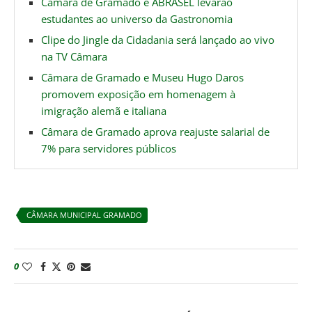
Câmara de Gramado e ABRASEL levarão
estudantes ao universo da Gastronomia
Clipe do Jingle da Cidadania será lançado ao vivo
na TV Câmara
Câmara de Gramado e Museu Hugo Daros
promovem exposição em homenagem à
imigração alemã e italiana
Câmara de Gramado aprova reajuste salarial de
7% para servidores públicos
CÂMARA MUNICIPAL GRAMADO
0