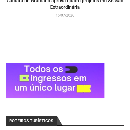
Câmara de Gramado aprova quatro projetos em Sessão
Extraordinária
16/07/2026
ROTEIROS TURÍSTICOS