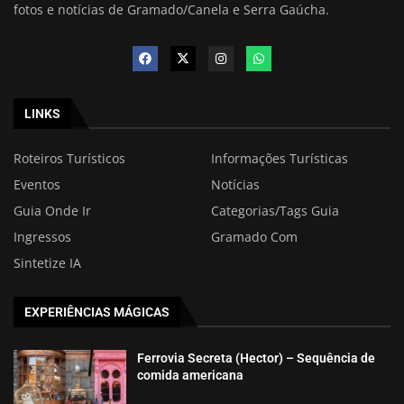
fotos e notícias de Gramado/Canela e Serra Gaúcha.
LINKS
Roteiros Turísticos
Informações Turísticas
Eventos
Notícias
Guia Onde Ir
Categorias/Tags Guia
Ingressos
Gramado Com
Sintetize IA
EXPERIÊNCIAS MÁGICAS
Ferrovia Secreta (Hector) – Sequência de
comida americana