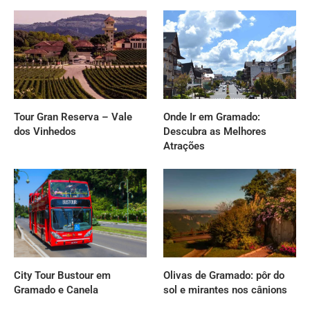
Tour Gran Reserva – Vale
Onde Ir em Gramado:
dos Vinhedos
Descubra as Melhores
Atrações
City Tour Bustour em
Olivas de Gramado: pôr do
Gramado e Canela
sol e mirantes nos cânions