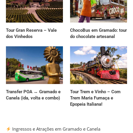
Tour Gran Reserva – Vale
ChocoBus em Gramado: tour
dos Vinhedos
do chocolate artesanal
Transfer POA ↔ Gramado e
Tour Trem e Vinho – Com
Canela (ida, volta e combo)
Trem Maria Fumaça e
Epopeia Italiana!
Ingressos e Atrações em Gramado e Canela