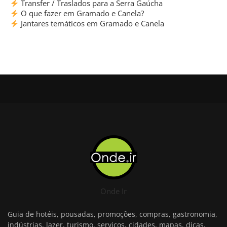
Transfer / Traslados para a Serra Gaúcha
O que fazer em Gramado e Canela?
Jantares temáticos em Gramado e Canela
Onde Ir
Guia de hotéis, pousadas, promoções, compras, gastronomia,
indústrias, lazer, turismo, serviços, cidades, mapas, dicas,