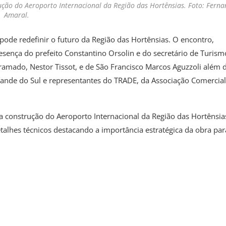
ução do Aeroporto Internacional da Região das Hortênsias. Foto: Fern
Amaral.
pode redefinir o futuro da Região das Hortênsias. O encontro,
sença do prefeito Constantino Orsolin e do secretário de Turism
ramado, Nestor Tissot, e de São Francisco Marcos Aguzzoli além 
rande do Sul e representantes do TRADE, da Associação Comercial
a construção do Aeroporto Internacional da Região das Hortênsia
talhes técnicos destacando a importância estratégica da obra par