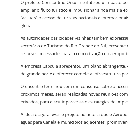
O prefeito Constantino Orsolin enfatizou o impacto pos
ampliar o fluxo turístico e impulsionar ainda mais a e
facilitará o acesso de turistas nacionais e internacio
global.
As autoridades das cidades vizinhas também expressa
secretário de Turismo do Rio Grande do Sul, presente
recursos necessários para a concretização do aeroport
A empresa Cápsula apresentou um plano abrangente, o
de grande porte e oferecer completa infraestrutura par
O encontro terminou com um consenso sobre a necess
próximos meses, serão realizadas novas reuniões com a
privados, para discutir parcerias e estratégias de imp
A ideia é agora levar o projeto adiante já que o Aerop
águas para Canela e municípios adjacentes, promove