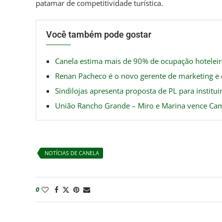
patamar de competitividade turística.
Você também pode gostar
Canela estima mais de 90% de ocupação hoteleir
Renan Pacheco é o novo gerente de marketing e 
Sindilojas apresenta proposta de PL para instituir
União Rancho Grande – Miro e Marina vence Ca
NOTÍCIAS DE CANELA
0