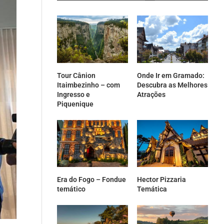
Tour Cânion
Onde Ir em Gramado:
Itaimbezinho – com
Descubra as Melhores
Ingresso e
Atrações
Piquenique
Era do Fogo – Fondue
Hector Pizzaria
temático
Temática