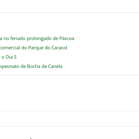
a no feriado prolongado de Páscoa
comercial do Parque do Caracol
 o Dia S
mpeonato de Bocha de Canela