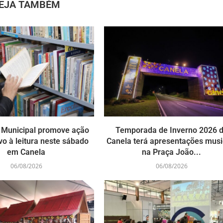
EJA TAMBÉM
a Municipal promove ação
Temporada de Inverno 2026 
vo à leitura neste sábado
Canela terá apresentações musi
em Canela
na Praça João...
06/08/2026
06/08/2026