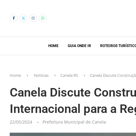
HOME
GUIA ONDE IR
ROTEIROS TURÍSTIC
Home
Notícias
Canela RS
Canela Discute Construçã
Canela Discute Constr
Internacional para a R
22/05/2024
Prefeitura Municipal de Canela