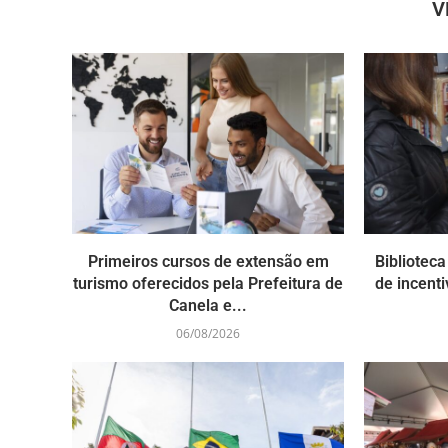
V
Primeiros cursos de extensão em
Bibliotec
turismo oferecidos pela Prefeitura de
de incenti
Canela e...
06/08/2026