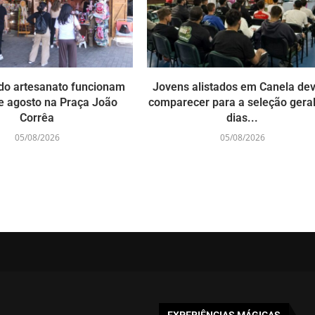
do artesanato funcionam
Jovens alistados em Canela d
e agosto na Praça João
comparecer para a seleção gera
Corrêa
dias...
05/08/2026
05/08/2026
EXPERIÊNCIAS MÁGICAS