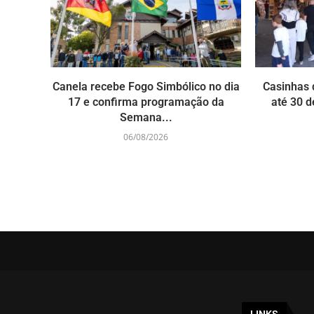
Canela recebe Fogo Simbólico no dia
Casinhas 
17 e confirma programação da
até 30 d
Semana...
06/08/2026
LINKS