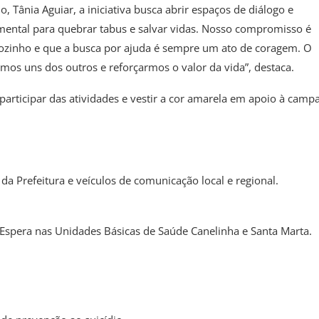
Tânia Aguiar, a iniciativa busca abrir espaços de diálogo e
amental para quebrar tabus e salvar vidas. Nosso compromisso é
ozinho e que a busca por ajuda é sempre um ato de coragem. O
os uns dos outros e reforçarmos o valor da vida”, destaca.
 participar das atividades e vestir a cor amarela em apoio à camp
 da Prefeitura e veículos de comunicação local e regional.
Espera nas Unidades Básicas de Saúde Canelinha e Santa Marta.