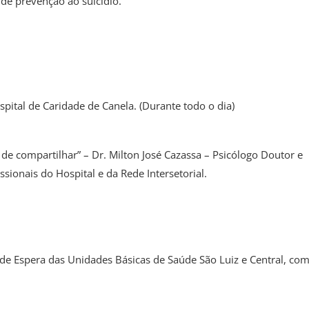
 de prevenção ao suicídio.
pital de Caridade de Canela. (Durante todo o dia)
e compartilhar” – Dr. Milton José Cazassa – Psicólogo Doutor e
ssionais do Hospital e da Rede Intersetorial.
de Espera das Unidades Básicas de Saúde São Luiz e Central, com