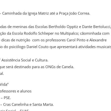
– Caminhada da Igreja Matriz até a Praça João Correa.
ndas de meninas das Escolas Bertholdo Opptiz e Dante Bertolucci
o da Escola Rodolfo Schlieper no Multipalco; cãominhada com
 dicas de nutrição com os professores Carol Pinto e Alexandre
ção do psicólogo Daniel Couto que apresentará atividades musicai
Assistência Social e Cultura.
que será destinado para as ONGs de Canela.
al.
Vida”
rofessores e alunos
 – PSE.
 – Cras Canelinha e Santa Marta.
cia Social – SUAS.