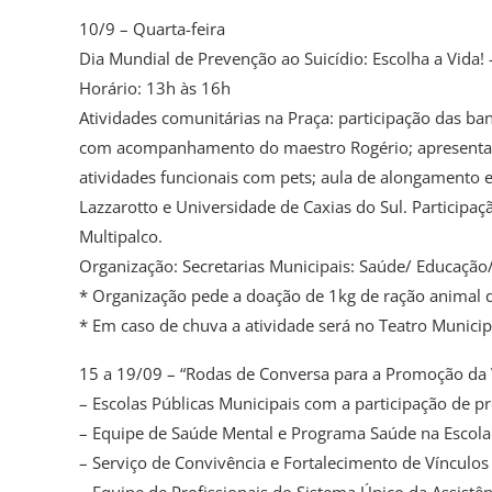
10/9 – Quarta-feira
Dia Mundial de Prevenção ao Suicídio: Escolha a Vida! 
Horário: 13h às 16h
Atividades comunitárias na Praça: participação das ba
com acompanhamento do maestro Rogério; apresentaçã
atividades funcionais com pets; aula de alongamento e
Lazzarotto e Universidade de Caxias do Sul. Participa
Multipalco.
Organização: Secretarias Municipais: Saúde/ Educação/ 
* Organização pede a doação de 1kg de ração animal 
* Em caso de chuva a atividade será no Teatro Municip
15 a 19/09 – “Rodas de Conversa para a Promoção da 
– Escolas Públicas Municipais com a participação de p
– Equipe de Saúde Mental e Programa Saúde na Escola
– Serviço de Convivência e Fortalecimento de Vínculos
– Equipe de Profissionais do Sistema Único da Assistên