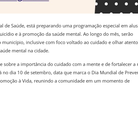
ipal de Saúde, está preparando uma programação especial em alu
icídio e à promoção da saúde mental. Ao longo do mês, serão
 município, inclusive com foco voltado ao cuidado e olhar atent
aúde mental na cidade.
e sobre a importância do cuidado com a mente e de fortalecer a 
á no dia 10 de setembro, data que marca o Dia Mundial de Preve
 Promoção à Vida, reunindo a comunidade em um momento de