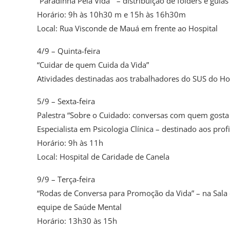
“Paradinha Pela Vida” – distribuição de folders e guias
Horário: 9h às 10h30 m e 15h às 16h30m
Local: Rua Visconde de Mauá em frente ao Hospital
4/9 – Quinta-feira
“Cuidar de quem Cuida da Vida”
Atividades destinadas aos trabalhadores do SUS do Hos
5/9 – Sexta-feira
Palestra “Sobre o Cuidado: conversas com quem gosta d
Especialista em Psicologia Clínica – destinado aos profi
Horário: 9h às 11h
Local: Hospital de Caridade de Canela
9/9 – Terça-feira
“Rodas de Conversa para Promoção da Vida” – na Sala 
equipe de Saúde Mental
Horário: 13h30 às 15h