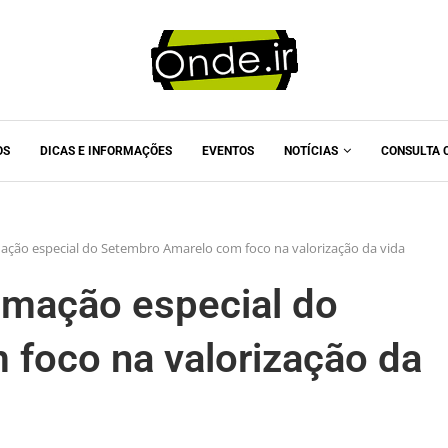
OS
DICAS E INFORMAÇÕES
EVENTOS
NOTÍCIAS
CONSULTA 
ção especial do Setembro Amarelo com foco na valorização da vida
amação especial do
foco na valorização da