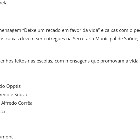
nela
 mensagem “Deixe um recado em favor da vida” e caixas com o pe
 as caixas devem ser entregues na Secretaria Municipal de Saúde
senhos feitos nas escolas, com mensagens que promovam a vida,
do Opptiz
evedo e Souza
 Alfredo Corrêa
cci
Dumont