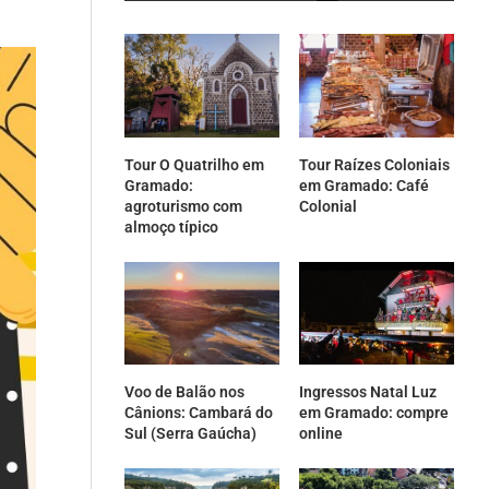
Tour O Quatrilho em
Tour Raízes Coloniais
Gramado:
em Gramado: Café
agroturismo com
Colonial
almoço típico
Voo de Balão nos
Ingressos Natal Luz
Cânions: Cambará do
em Gramado: compre
Sul (Serra Gaúcha)
online