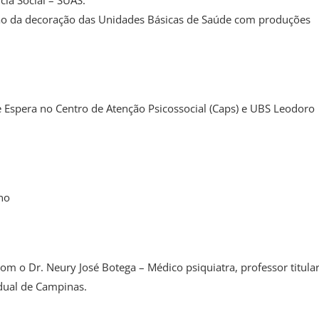
arão da decoração das Unidades Básicas de Saúde com produções
 Espera no Centro de Atenção Psicossocial (Caps) e UBS Leodoro
ano
com o Dr. Neury José Botega – Médico psiquiatra, professor titula
dual de Campinas.