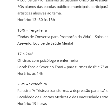
*Os alunos das escolas públicas municipais particip
artísticas alusivas ao tema.
Horário: 13h30 às 15h
16/9 – Terça-feira
“Rodas de Conversa para Promoção da Vida” – Salas de
Azevedo. Equipe de Saúde Mental
17 a 24/8
Oficinas com psicólogo e enfermeira
Local: Escola Severino Travi – para turmas de 6º e 7º 
Horário: às 14h
26/9 – Sexta-feira
Palestra “A Tristeza transforma, a depressão paralisa” 
Faculdade de Ciências Médicas e da Universidade Esta
Horário: 19 horas