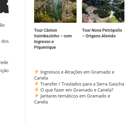
são
Tour Cânion
Tour Nova Petrópolis
Itaimbezinho – com
– Origens Alemãs
o dos
Ingresso e
Piquenique
rede
nção
Ingressos e Atrações em Gramado e
Canela
Transfer / Traslados para a Serra Gaúcha
O que fazer em Gramado e Canela?
Jantares temáticos em Gramado e
Canela