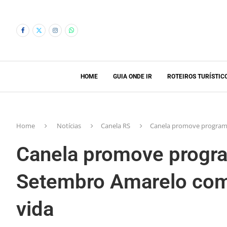
HOME
GUIA ONDE IR
ROTEIROS TURÍSTIC
Home
Notícias
Canela RS
Canela promove programa
Canela promove progr
Setembro Amarelo com 
vida