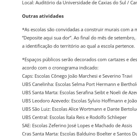
Local: Auditório da Universidade de Caxias do Sul / Ca
Outras atividades
*As escolas são convidadas a construir murais com a
“Deposite aqui sua dor”. Ao final do mês de setembro,
a identificação do território ao qual a escola pertence.
*Espaços públicos serão decorados com cartazes e de
acordo com o cronograma indicado:
Caps: Escolas Cônego João Marchesi e Severino Travi
UBS Canelinha: Escolas Selma Port Hermann e Berthol
UBS Santa Marta: Escolas Serafina Seibt e Noeli de Az
UBS Leodoro Azevedo: Escolas Sylvio Hoffmann e João
UBS São Luiz: Escolas Alice Wortmann e Dante Bertolu
UBS Central: Escolas Ítala Reis e Rodolfo Schlieper
SAE: Escolas Zeferino José Lopes e Machado de Assis
Cras Santa Marta: Escolas Balduíno Boelter e Santos 