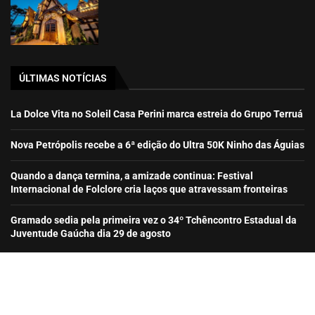
ÚLTIMAS NOTÍCIAS
La Dolce Vita no Soleil Casa Perini marca estreia do Grupo Terruá
Nova Petrópolis recebe a 6ª edição do Ultra 50K Ninho das Águias
Quando a dança termina, a amizade continua: Festival
Internacional de Folclore cria laços que atravessam fronteiras
Gramado sedia pela primeira vez o 34º Tchêncontro Estadual da
Juventude Gaúcha dia 29 de agosto
2007-2025 | Onde.ir – BasFas Marketing & Onde.Ir Serviços Web