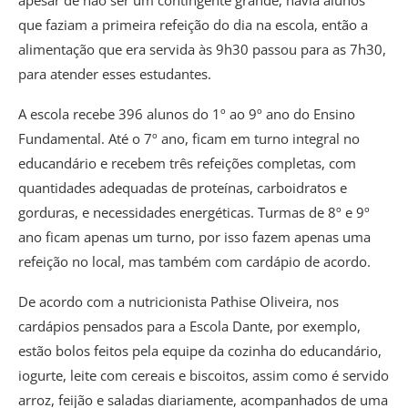
que faziam a primeira refeição do dia na escola, então a
alimentação que era servida às 9h30 passou para as 7h30,
para atender esses estudantes.
A escola recebe 396 alunos do 1º ao 9º ano do Ensino
Fundamental. Até o 7º ano, ficam em turno integral no
educandário e recebem três refeições completas, com
quantidades adequadas de proteínas, carboidratos e
gorduras, e necessidades energéticas. Turmas de 8º e 9º
ano ficam apenas um turno, por isso fazem apenas uma
refeição no local, mas também com cardápio de acordo.
De acordo com a nutricionista Pathise Oliveira, nos
cardápios pensados para a Escola Dante, por exemplo,
estão bolos feitos pela equipe da cozinha do educandário,
iogurte, leite com cereais e biscoitos, assim como é servido
arroz, feijão e saladas diariamente, acompanhados de uma