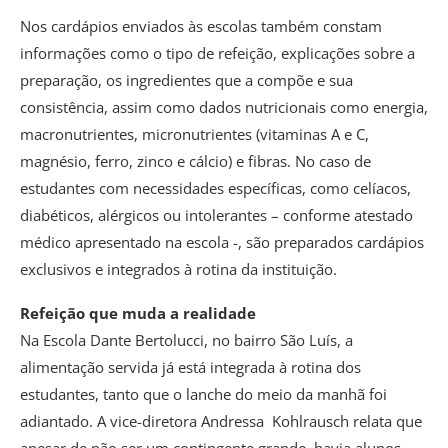
Nos cardápios enviados às escolas também constam
informações como o tipo de refeição, explicações sobre a
preparação, os ingredientes que a compõe e sua
consistência, assim como dados nutricionais como energia,
macronutrientes, micronutrientes (vitaminas A e C,
magnésio, ferro, zinco e cálcio) e fibras. No caso de
estudantes com necessidades específicas, como celíacos,
diabéticos, alérgicos ou intolerantes – conforme atestado
médico apresentado na escola -, são preparados cardápios
exclusivos e integrados à rotina da instituição.
Refeição que muda a realidade
Na Escola Dante Bertolucci, no bairro São Luís, a
alimentação servida já está integrada à rotina dos
estudantes, tanto que o lanche do meio da manhã foi
adiantado. A vice-diretora Andressa Kohlrausch relata que
apesar de não ser um contingente grande, havia alunos