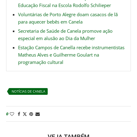
Educação Fiscal na Escola Rodolfo Schilieper
Voluntárias de Porto Alegre doam casacos de lã
para aquecer bebês em Canela
Secretaria de Saúde de Canela promove ação
especial em alusão ao Dia da Mulher
Estação Campos de Canella recebe instrumentistas
Matheus Alves e Guilherme Goulart na
programação cultural
NOTÍCIAS DE CANELA
0
VEJA TAMBÉM