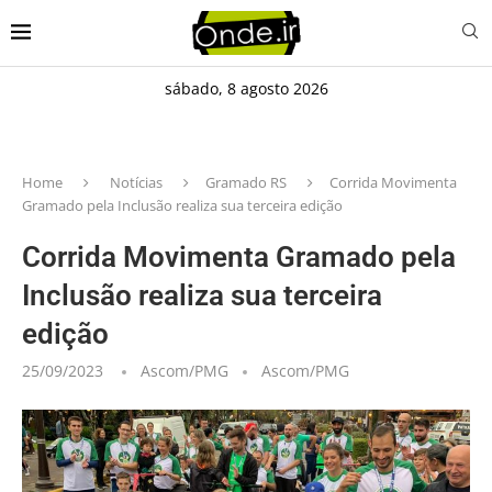
sábado, 8 agosto 2026
Home
Notícias
Gramado RS
Corrida Movimenta
Gramado pela Inclusão realiza sua terceira edição
Corrida Movimenta Gramado pela
Inclusão realiza sua terceira
edição
25/09/2023
Ascom/PMG
Ascom/PMG