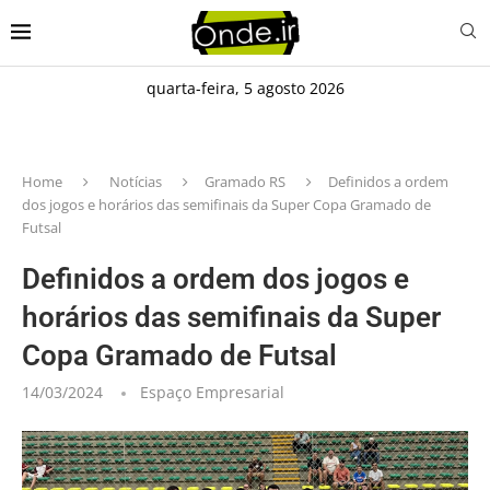
quarta-feira, 5 agosto 2026
Home
Notícias
Gramado RS
Definidos a ordem
dos jogos e horários das semifinais da Super Copa Gramado de
Futsal
Definidos a ordem dos jogos e
horários das semifinais da Super
Copa Gramado de Futsal
14/03/2024
Espaço Empresarial