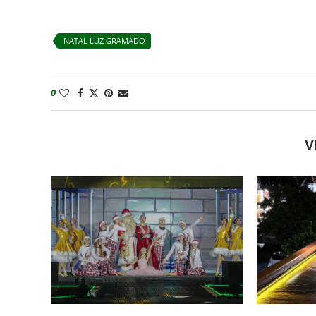
NATAL LUZ GRAMADO
0
V