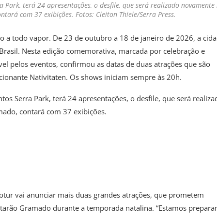
a Park, terá 24 apresentações, o desfile, que será realizado novamente
tará com 37 exibições. Fotos: Cleiton Thiele/Serra Press.
o a todo vapor. De 23 de outubro a 18 de janeiro de 2026, a cid
Brasil. Nesta edição comemorativa, marcada por celebração e
el pelos eventos, confirmou as datas de duas atrações que são
cionante Nativitaten. Os shows iniciam sempre às 20h.
tos Serra Park, terá 24 apresentações, o desfile, que será realiza
ado, contará com 37 exibições.
otur vai anunciar mais duas grandes atrações, que prometem
 lotarão Gramado durante a temporada natalina. “Estamos prepar