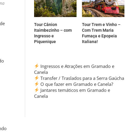
 na
ade
Tour Cânion
Tour Trem e Vinho –
Itaimbezinho – com
Com Trem Maria
Ingresso e
Fumaça e Epopeia
Piquenique
Italiana!
do
Ingressos e Atrações em Gramado e
Canela
Transfer / Traslados para a Serra Gaúcha
O que fazer em Gramado e Canela?
Jantares temáticos em Gramado e
Canela
ando