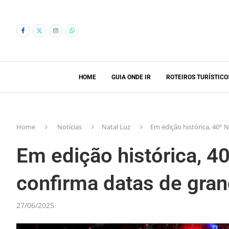
HOME
GUIA ONDE IR
ROTEIROS TURÍSTICO
Home
Notícias
Natal Luz
Em edição histórica, 40°
Em edição histórica, 4
confirma datas de gra
27/06/2025