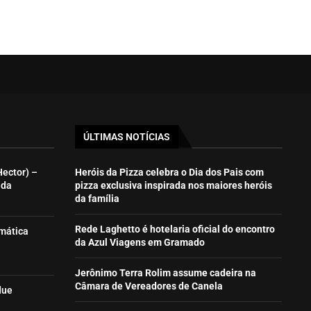
ÚLTIMAS NOTÍCIAS
Hector) –
Heróis da Pizza celebra o Dia dos Pais com
ida
pizza exclusiva inspirada nos maiores heróis
da família
Rede Laghetto é hotelaria oficial do encontro
emática
da Azul Viagens em Gramado
Jerônimo Terra Rolim assume cadeira na
Câmara de Vereadores de Canela
due