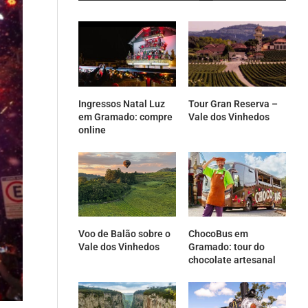
Ingressos Natal Luz
Tour Gran Reserva –
em Gramado: compre
Vale dos Vinhedos
online
Voo de Balão sobre o
ChocoBus em
Vale dos Vinhedos
Gramado: tour do
chocolate artesanal