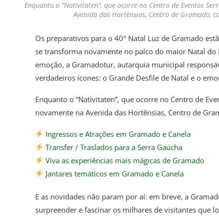
Enquanto o "Nativitaten", que ocorre no Centro de Eventos Serr
Avenida das Hortênsias, Centro de Gramado, con
Os preparativos para o 40° Natal Luz de Gramado estã
se transforma novamente no palco do maior Natal do 
emoção, a Gramadotur, autarquia municipal responsáv
verdadeiros ícones: o Grande Desfile de Natal e o emo
Enquanto o “Nativitaten”, que ocorre no Centro de Even
novamente na Avenida das Hortênsias, Centro de Gram
Ingressos e Atrações em Gramado e Canela
Transfer / Traslados para a Serra Gaúcha
Viva as experiências mais mágicas de Gramado
Jantares temáticos em Gramado e Canela
E as novidades não param por aí: em breve, a Gramad
surpreender e fascinar os milhares de visitantes que