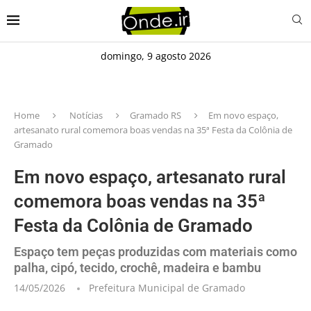
domingo, 9 agosto 2026
Home
Notícias
Gramado RS
Em novo espaço,
artesanato rural comemora boas vendas na 35ª Festa da Colônia de
Gramado
Em novo espaço, artesanato rural
comemora boas vendas na 35ª
Festa da Colônia de Gramado
Espaço tem peças produzidas com materiais como
palha, cipó, tecido, crochê, madeira e bambu
14/05/2026
Prefeitura Municipal de Gramado