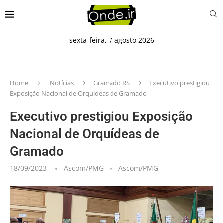
sexta-feira, 7 agosto 2026
Home
Notícias
Gramado RS
Executivo prestigiou
Exposição Nacional de Orquídeas de Gramado
Executivo prestigiou Exposição
Nacional de Orquídeas de
Gramado
18/09/2023
Ascom/PMG
Ascom/PMG