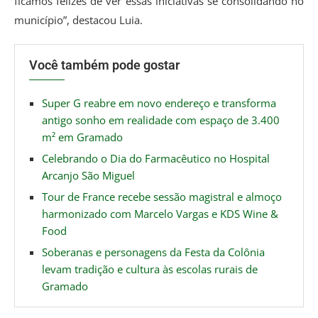
ficamos felizes de ver essas iniciativas se consolidando no
município”, destacou Luia.
Você também pode gostar
Super G reabre em novo endereço e transforma
antigo sonho em realidade com espaço de 3.400
m² em Gramado
Celebrando o Dia do Farmacêutico no Hospital
Arcanjo São Miguel
Tour de France recebe sessão magistral e almoço
harmonizado com Marcelo Vargas e KDS Wine &
Food
Soberanas e personagens da Festa da Colônia
levam tradição e cultura às escolas rurais de
Gramado