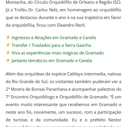
Montanha, do Círculo Orquidófilo de Orleans e Região (SC).
Já o Troféu Dr. Carlos Nelz, em homenagem ao orquidófilo
que se destacou durante o ano e na sua trajetória em favor
da orquidofilia, ficou com Eleandro Rech.
Ingressos e Atrações em Gramado e Canela
Transfer / Traslados para a Serra Gaúcha
Viva as experiências mais mágicas de Gramado
Jantares temáticos em Gramado e Canela
Além das orquídeas da espécie Cattleya intermedia, nativas
do Rio Grande do Sul, os visitantes também puderam ver a
2ª Mostra de Bonsai Paranhana e acompanhar palestras do
7º Encontro Orquidólogo e Orquidófilo de Gramado. “É um
evento muito interessante que recebemos em Gramado e
neste ano foi, novamente, um sucesso, com a participação
de turistas e da comunidade. Eu e o prefeito Nestor