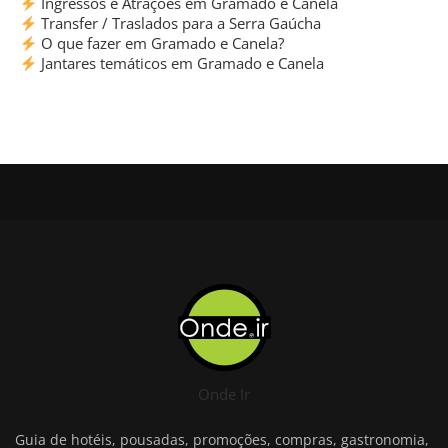
Ingressos e Atrações em Gramado e Canela
Transfer / Traslados para a Serra Gaúcha
O que fazer em Gramado e Canela?
Jantares temáticos em Gramado e Canela
Onde Ir
Guia de hotéis, pousadas, promoções, compras, gastronomia,