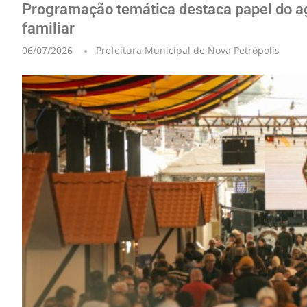
Programação temática destaca papel do ag
familiar
06/07/2026
Prefeitura Municipal de Nova Petrópolis