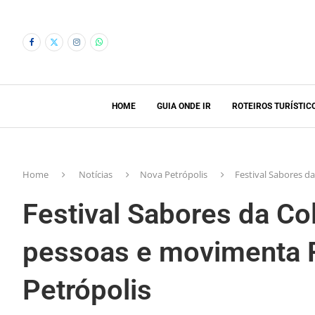
HOME
GUIA ONDE IR
ROTEIROS TURÍSTIC
Home
Notícias
Nova Petrópolis
Festival Sabores d
Festival Sabores da Co
pessoas e movimenta 
Petrópolis