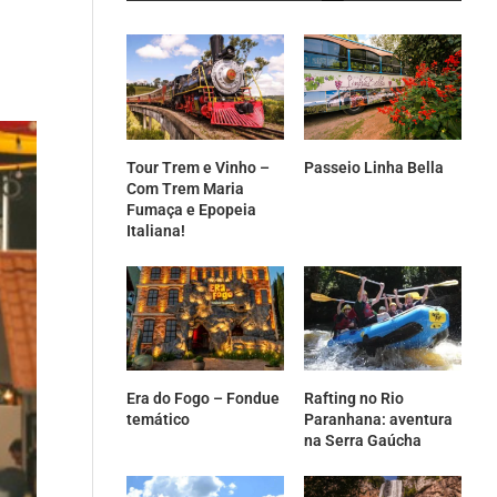
Tour Trem e Vinho –
Passeio Linha Bella
Com Trem Maria
Fumaça e Epopeia
Italiana!
Era do Fogo – Fondue
Rafting no Rio
temático
Paranhana: aventura
na Serra Gaúcha