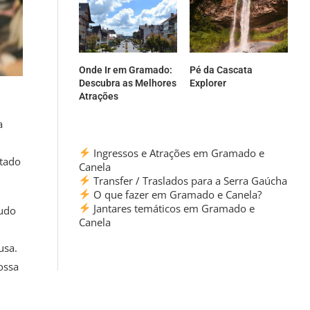
Onde Ir em Gramado:
Pé da Cascata
Descubra as Melhores
Explorer
Atrações
a
Ingressos e Atrações em Gramado e
ltado
Canela
Transfer / Traslados para a Serra Gaúcha
O que fazer em Gramado e Canela?
Jantares temáticos em Gramado e
tudo
Canela
usa.
ossa