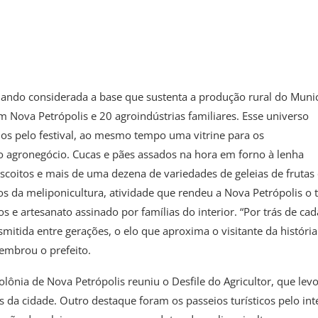
ando considerada a base que sustenta a produção rural do Munic
em Nova Petrópolis e 20 agroindústrias familiares. Esse universo
os pelo festival, ao mesmo tempo uma vitrine para os
o agronegócio. Cucas e pães assados na hora em forno à lenha
scoitos e mais de uma dezena de variedades de geleias de frutas 
s da meliponicultura, atividade que rendeu a Nova Petrópolis o t
os e artesanato assinado por famílias do interior. “Por trás de cad
mitida entre gerações, o elo que aproxima o visitante da história
lembrou o prefeito.
lônia de Nova Petrópolis reuniu o Desfile do Agricultor, que lev
 da cidade. Outro destaque foram os passeios turísticos pelo inte