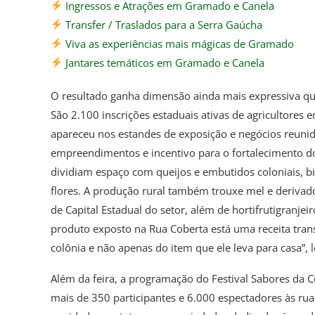
Ingressos e Atrações em Gramado e Canela
Transfer / Traslados para a Serra Gaúcha
Viva as experiências mais mágicas de Gramado
Jantares temáticos em Gramado e Canela
O resultado ganha dimensão ainda mais expressiva qu
São 2.100 inscrições estaduais ativas de agricultores 
apareceu nos estandes de exposição e negócios reunid
empreendimentos e incentivo para o fortalecimento d
dividiam espaço com queijos e embutidos coloniais, bi
flores. A produção rural também trouxe mel e derivado
de Capital Estadual do setor, além de hortifrutigranjeir
produto exposto na Rua Coberta está uma receita trans
colônia e não apenas do item que ele leva para casa”, 
Além da feira, a programação do Festival Sabores da Co
mais de 350 participantes e 6.000 espectadores às ruas