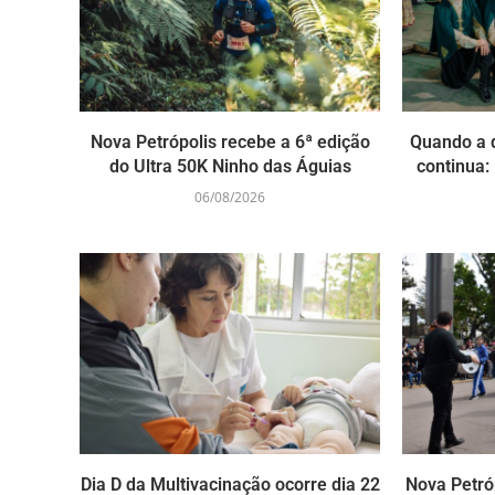
Nova Petrópolis recebe a 6ª edição
Quando a 
do Ultra 50K Ninho das Águias
continua: 
06/08/2026
Dia D da Multivacinação ocorre dia 22
Nova Petró