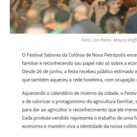
Foto: Leo Palmi, Mauro Stoff
O Festival Sabores da Colônia de Nova Petrópolis enc
familiar e reconhecendo seu papel não só sobre a eco
Desde 26 de junho, a festa recebeu público estimado
que também aqueceu a rede hoteleira, com ocupação 
Aquecendo o calendário de inverno da cidade, o Festi
a de valorizar o protagonismo da agricultura familiar,
para dar ao agricultor o reconhecimento que ele merec
Cada produto vendido representa o trabalho de uma fa
economia e mantém viva a identidade da nossa colônia