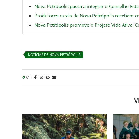
Nova Petrópolis passa a integrar o Conselho Est
Produtores rurais de Nova Petrópolis recebem c
Nova Petrópolis promove o Projeto Vida Ativa, 
NOTÍCIAS DE NOVA PETRÓPOLIS
0
V