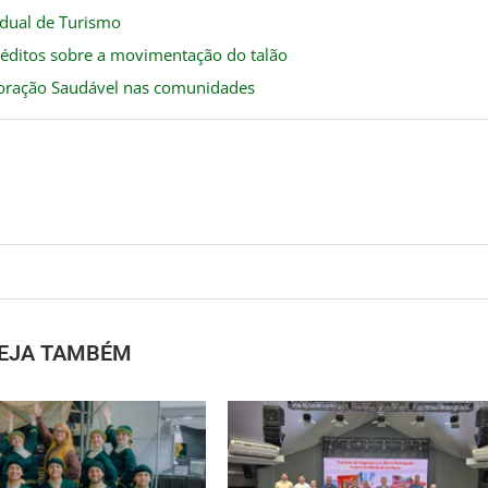
adual de Turismo
réditos sobre a movimentação do talão
Coração Saudável nas comunidades
EJA TAMBÉM