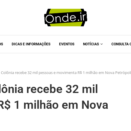
OS
DICAS E INFORMAÇÕES
EVENTOS
NOTÍCIAS
CONSULTA 
a Colônia recebe 32 mil pessoas e movimenta R$ 1 milhão em Nova Petrópol
lônia recebe 32 mil
R$ 1 milhão em Nova