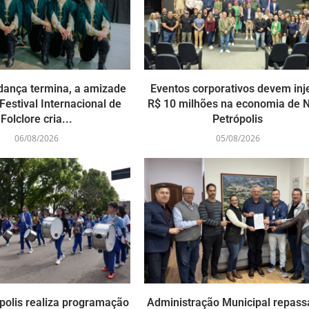
dança termina, a amizade
Eventos corporativos devem inj
Festival Internacional de
R$ 10 milhões na economia de 
Folclore cria...
Petrópolis
06/08/2026
05/08/2026
polis realiza programação
Administração Municipal repass