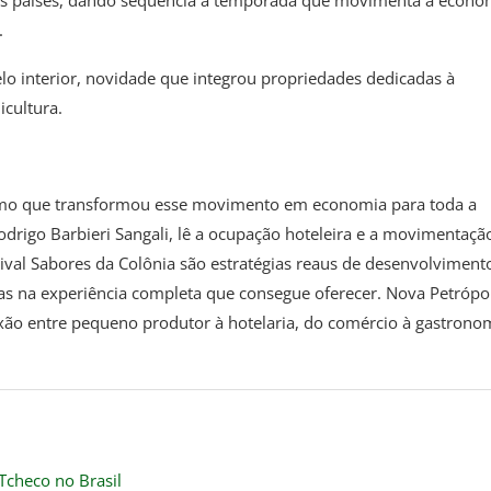
.
elo interior, novidade que integrou propriedades dedicadas à
cultura.
urismo que transformou esse movimento em economia para toda a
odrigo Barbieri Sangali, lê a ocupação hoteleira e a movimentaçã
al Sabores da Colônia são estratégias reaus de desenvolvimento
mas na experiência completa que consegue oferecer. Nova Petrópol
xão entre pequeno produtor à hotelaria, do comércio à gastrono
 Tcheco no Brasil