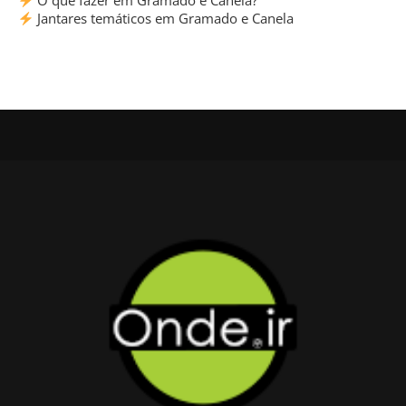
O que fazer em Gramado e Canela?
Jantares temáticos em Gramado e Canela