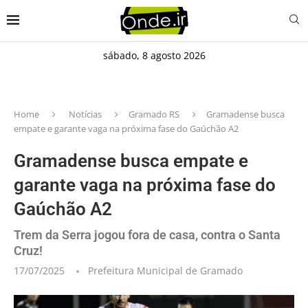
sábado, 8 agosto 2026
Home
Notícias
Gramado RS
Gramadense busca
empate e garante vaga na próxima fase do Gaúchão A2
Gramadense busca empate e
garante vaga na próxima fase do
Gaúchão A2
Trem da Serra jogou fora de casa, contra o Santa
Cruz!
17/07/2025
Prefeitura Municipal de Gramado