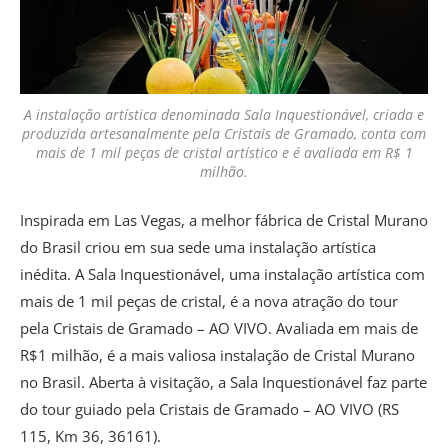
A instalação artística denominada Sala Inquestionável, criada e
produzida artesanalmente pela Cristais de Gramado, conta com
mais de 1 mil peças de cristal artístico e é avaliada em R$ 1
milhão.
Inspirada em Las Vegas, a melhor fábrica de Cristal Murano
do Brasil criou em sua sede uma instalação artística
inédita. A Sala Inquestionável, uma instalação artística com
mais de 1 mil peças de cristal, é a nova atração do tour
pela Cristais de Gramado – AO VIVO. Avaliada em mais de
R$1 milhão, é a mais valiosa instalação de Cristal Murano
no Brasil. Aberta à visitação, a Sala Inquestionável faz parte
do tour guiado pela Cristais de Gramado – AO VIVO (RS
115, Km 36, 36161).