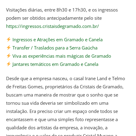
Visitações diárias, entre 8h30 e 17h30, e os ingressos
podem ser obtidos antecipadamente pelo site
https://ingressos.cristaisdegramado.com.br/
Ingressos e Atrações em Gramado e Canela
Transfer / Traslados para a Serra Gaúcha
Viva as experiências mais mágicas de Gramado
Jantares temáticos em Gramado e Canela
Desde que a empresa nasceu, o casal Irane Land e Telmo
de Freitas Gomes, proprietários da Cristais de Gramado,
buscam uma maneira de mostrar que o sonho que se
tornou sua vida deveria ser simbolizado em uma
instalação. Era preciso criar um espaço onde todos se
encantassem e que uma simples foto representasse a
qualidade dos artistas da empresa, a inovação, a
irreverência e o valor de se produzir Cristal Murano a