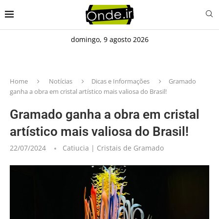
domingo, 9 agosto 2026
Home
Notícias
Dicas e Informações
Gramado
ganha a obra em cristal artístico mais valiosa do Brasil!
Gramado ganha a obra em cristal
artístico mais valiosa do Brasil!
22/07/2024
Catiucia | Cristais de Gramado