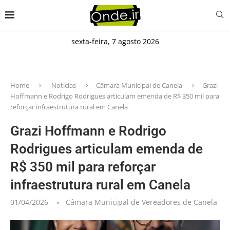
sexta-feira, 7 agosto 2026
Home
Notícias
Câmara Municipal de Canela
Grazi
Hoffmann e Rodrigo Rodrigues articulam emenda de R$ 350 mil para
reforçar infraestrutura rural em Canela
Grazi Hoffmann e Rodrigo
Rodrigues articulam emenda de
R$ 350 mil para reforçar
infraestrutura rural em Canela
01/04/2026
Câmara Municipal de Vereadores de Canela