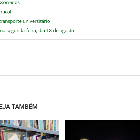
ssociados
racol
transporte universitário
ma segunda-feira, dia 18 de agosto
EJA TAMBÉM