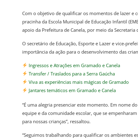
Com o objetivo de qualificar os momentos de lazer e co
pracinha da Escola Municipal de Educação Infantil (EMEI
apoio da Prefeitura de Canela, por meio da Secretaria
O secretário de Educação, Esporte e Lazer e vice-prefe
importância da ação para o desenvolvimento das crian
Ingressos e Atrações em Gramado e Canela
Transfer / Traslados para a Serra Gaúcha
Viva as experiências mais mágicas de Gramado
Jantares temáticos em Gramado e Canela
“É uma alegria presenciar este momento. Em nome do p
equipe e da comunidade escolar, que se empenharam 
para nossas crianças”, ressaltou.
“Seguimos trabalhando para qualificar os ambientes e