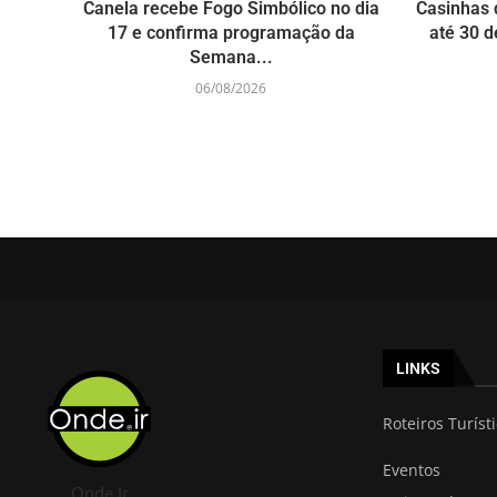
Canela recebe Fogo Simbólico no dia
Casinhas 
17 e confirma programação da
até 30 d
Semana...
06/08/2026
LINKS
Roteiros Turíst
Eventos
Onde Ir