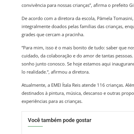
convivência para nossas crianças”, afirma o prefeito Gi
De acordo com a diretora da escola, Pâmela Tomasini, 
integralmente doados pelas famílias das crianças, en
grades que cercam a pracinha.
“Para mim, isso é o mais bonito de tudo: saber que n
cuidado, da colaboração e do amor de tantas pessoas
sonho junto conosco. Se hoje estamos aqui inaugurand
lo realidade.“, afirmou a diretora.
Atualmente, a EMEI Ítala Reis atende 116 crianças. A
destinados à pintura, música, descanso e outras prop
experiências para as crianças.
Você também pode gostar