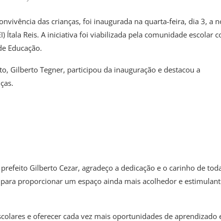
nvivência das crianças, foi inaugurada na quarta-feira, dia 3, a 
) Ítala Reis. A iniciativa foi viabilizada pela comunidade escolar 
 de Educação.
ito, Gilberto Tegner, participou da inauguração e destacou a
ças.
refeito Gilberto Cezar, agradeço a dedicação e o carinho de tod
para proporcionar um espaço ainda mais acolhedor e estimulant
scolares e oferecer cada vez mais oportunidades de aprendizado 