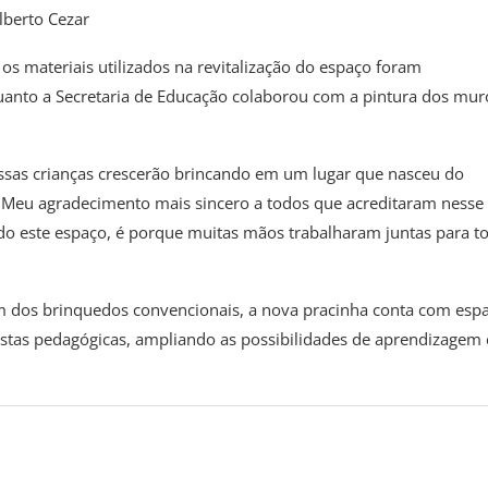
lberto Cezar
os materiais utilizados na revitalização do espaço foram
quanto a Secretaria de Educação colaborou com a pintura dos mur
ossas crianças crescerão brincando em um lugar que nasceu do
. Meu agradecimento mais sincero a todos que acreditaram nesse
o este espaço, é porque muitas mãos trabalharam juntas para t
lém dos brinquedos convencionais, a nova pracinha conta com esp
ostas pedagógicas, ampliando as possibilidades de aprendizagem 