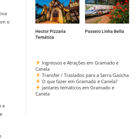
nova
com o
Hector Pizzaria
Passeio Linha Bella
Temática
Ingressos e Atrações em Gramado e
Canela
Transfer / Traslados para a Serra Gaúcha
O que fazer em Gramado e Canela?
Jantares temáticos em Gramado e
Canela
a a
e
e