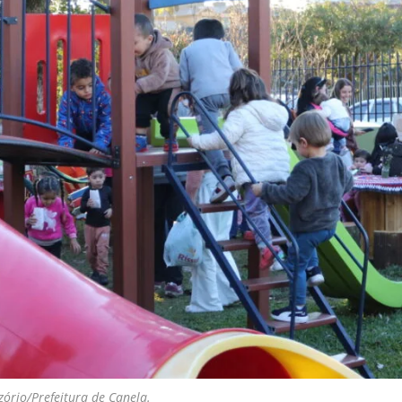
zório/Prefeitura de Canela.