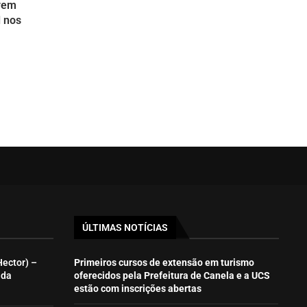
evem
l nos
ÚLTIMAS NOTÍCIAS
Hector) –
Primeiros cursos de extensão em turismo
ida
oferecidos pela Prefeitura de Canela e a UCS
estão com inscrições abertas