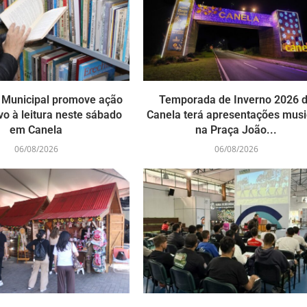
a Municipal promove ação
Temporada de Inverno 2026 
vo à leitura neste sábado
Canela terá apresentações musi
em Canela
na Praça João...
06/08/2026
06/08/2026