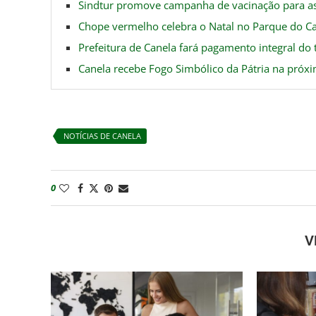
Sindtur promove campanha de vacinação para a
Chope vermelho celebra o Natal no Parque do Ca
Prefeitura de Canela fará pagamento integral do 
Canela recebe Fogo Simbólico da Pátria na próxi
NOTÍCIAS DE CANELA
0
V