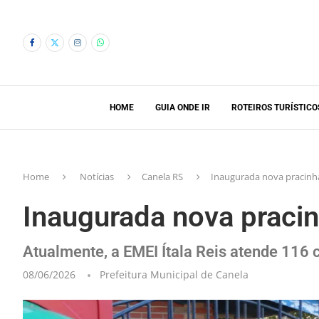
HOME
GUIA ONDE IR
ROTEIROS TURÍSTICO
Home
Notícias
Canela RS
Inaugurada nova pracinha
Inaugurada nova pracin
Atualmente, a EMEI Ítala Reis atende 116 
08/06/2026
Prefeitura Municipal de Canela