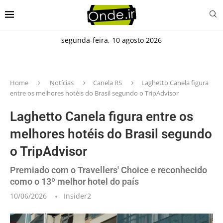
segunda-feira, 10 agosto 2026
Home
Notícias
Canela RS
Laghetto Canela figura
entre os melhores hotéis do Brasil segundo o TripAdvisor
Laghetto Canela figura entre os
melhores hotéis do Brasil segundo
o TripAdvisor
Premiado com o Travellers' Choice e reconhecido
como o 13º melhor hotel do país
10/06/2026
Insider2