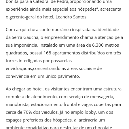
bonita para a Catedral de Pedra,proporcionando uma
experiência ainda mais especial aos hóspedes”, acrescenta
o gerente-geral do hotel, Leandro Santos.
Com arquitetura contemporânea inspirada na identidade
da Serra Gaúcha, o empreendimento chama a atenção pela
sua imponência. Instalado em uma área de 6.300 metros
quadrados, possui 168 apartamentos distribuídos em três
torres interligadas por passarelas
envidraçadas,concentrando as áreas sociais e de
convivência em um único pavimento.
Ao chegar ao hotel, os visitantes encontram uma estrutura
completa de atendimento, com serviço de mensageria,
manobrista, estacionamento frontal e vagas cobertas para
cerca de 70% dos veículos. Já no amplo lobby, um dos
espaços preferidos dos hóspedes, a lareiracria um
ambiente convidativo para desfrutar de um chocolate