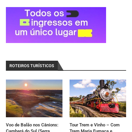
ROTEIROS TURÍSTICOS
Voo de Balão nos Cânions:
Tour Trem e Vinho – Com
Cambará do Sul (Serra
Trem Maria Fumaça e