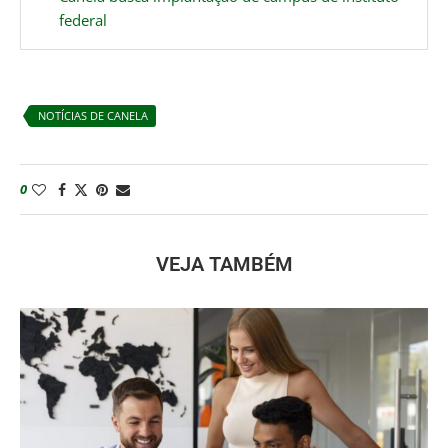
federal
NOTÍCIAS DE CANELA
0
VEJA TAMBÉM