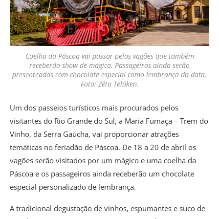
Coelha da Páscoa vai passar pelos vagões que também
receberão show de mágica. Passageiros ainda serão
presenteados com chocolate especial como lembrança da data.
Foto: Zéto Telóken.
Um dos passeios turísticos mais procurados pelos
visitantes do Rio Grande do Sul, a Maria Fumaça – Trem do
Vinho, da Serra Gaúcha, vai proporcionar atrações
temáticas no feriadão de Páscoa. De 18 a 20 de abril os
vagões serão visitados por um mágico e uma coelha da
Páscoa e os passageiros ainda receberão um chocolate
especial personalizado de lembrança.
A tradicional degustação de vinhos, espumantes e suco de