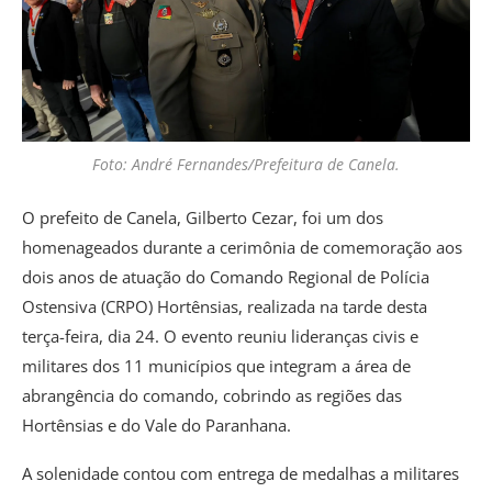
Foto: André Fernandes/Prefeitura de Canela.
O prefeito de Canela, Gilberto Cezar, foi um dos
homenageados durante a cerimônia de comemoração aos
dois anos de atuação do Comando Regional de Polícia
Ostensiva (CRPO) Hortênsias, realizada na tarde desta
terça-feira, dia 24. O evento reuniu lideranças civis e
militares dos 11 municípios que integram a área de
abrangência do comando, cobrindo as regiões das
Hortênsias e do Vale do Paranhana.
A solenidade contou com entrega de medalhas a militares