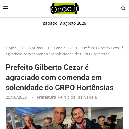
sábado, 8 agosto 2026
Home
Notícias
Canela RS
Prefeito Gilberto Cezar é
agraciado com comenda em solenidade do CRPO Hortênsias
Prefeito Gilberto Cezar é
agraciado com comenda em
solenidade do CRPO Hortênsias
25/06/2025
Prefeitura Municipal de Canela