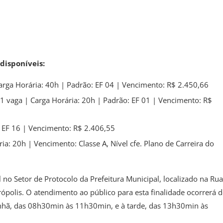
disponíveis:
Carga Horária: 40h | Padrão: EF 04 | Vencimento: R$ 2.450,66
01 vaga | Carga Horária: 20h | Padrão: EF 01 | Vencimento: R$
: EF 16 | Vencimento: R$ 2.406,55
a: 20h | Vencimento: Classe A, Nível cfe. Plano de Carreira do
 no Setor de Protocolo da Prefeitura Municipal, localizado na Rua
ópolis. O atendimento ao público para esta finalidade ocorrerá d
anhã, das 08h30min às 11h30min, e à tarde, das 13h30min às