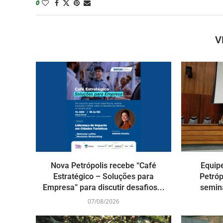
0
V
Nova Petrópolis recebe “Café
Equip
Estratégico – Soluções para
Petróp
Empresa” para discutir desafios...
seminá
07/08/2026