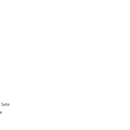
 Sete
e