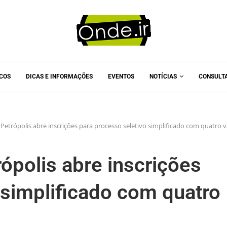
ICOS
DICAS E INFORMAÇÕES
EVENTOS
NOTÍCIAS
CONSULT
Petrópolis abre inscrições para processo seletivo simplificado com quatro 
ópolis abre inscrições
 simplificado com quatro