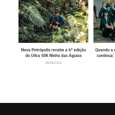
Nova Petrópolis recebe a 6ª edição
Quando a 
do Ultra 50K Ninho das Águias
continua: 
06/08/2026