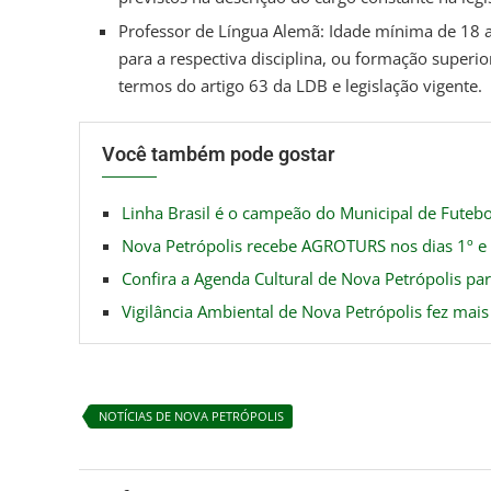
Professor de Língua Alemã: Idade mínima de 18 an
para a respectiva disciplina, ou formação supe
termos do artigo 63 da LDB e legislação vigente.
Você também pode gostar
Linha Brasil é o campeão do Municipal de Futeb
Nova Petrópolis recebe AGROTURS nos dias 1º e 
Confira a Agenda Cultural de Nova Petrópolis par
Vigilância Ambiental de Nova Petrópolis fez mais
NOTÍCIAS DE NOVA PETRÓPOLIS