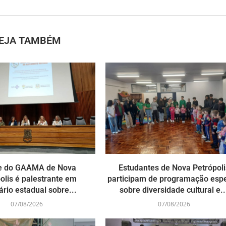
EJA TAMBÉM
e do GAAMA de Nova
Estudantes de Nova Petrópoli
olis é palestrante em
participam de programação espe
rio estadual sobre...
sobre diversidade cultural e..
07/08/2026
07/08/2026