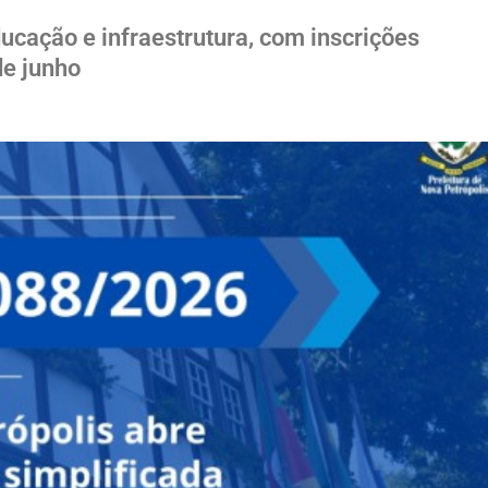
cação e infraestrutura, com inscrições
de junho