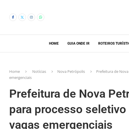
HOME
GUIA ONDE IR
ROTEIROS TURÍST
Home
Notícias
Nova Petrópolis
Prefeitura de Nova 
emergenciais
Prefeitura de Nova Petr
para processo seletivo
vagas emergenciais