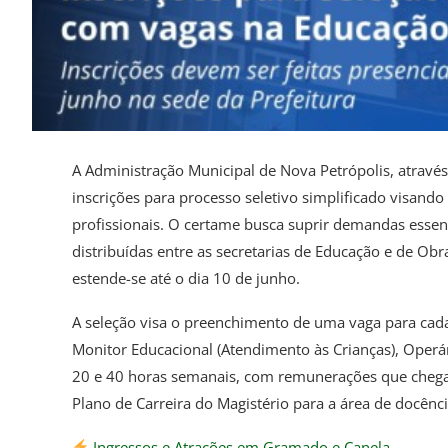
A Administração Municipal de Nova Petrópolis, através
inscrições para processo seletivo simplificado visan
profissionais. O certame busca suprir demandas essen
distribuídas entre as secretarias de Educação e de Obra
estende-se até o dia 10 de junho.
A seleção visa o preenchimento de uma vaga para cada
Monitor Educacional (Atendimento às Crianças), Operár
20 e 40 horas semanais, com remunerações que chega
Plano de Carreira do Magistério para a área de docênci
Ingressos e Atrações em Gramado e Canela