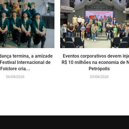
dança termina, a amizade
Eventos corporativos devem inj
Festival Internacional de
R$ 10 milhões na economia de 
Folclore cria...
Petrópolis
06/08/2026
05/08/2026