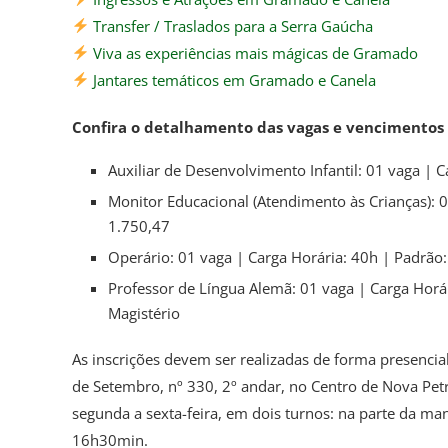
Transfer / Traslados para a Serra Gaúcha
Viva as experiências mais mágicas de Gramado
Jantares temáticos em Gramado e Canela
Confira o detalhamento das vagas e vencimentos 
Auxiliar de Desenvolvimento Infantil: 01 vaga | 
Monitor Educacional (Atendimento às Crianças): 
1.750,47
Operário: 01 vaga | Carga Horária: 40h | Padrão
Professor de Língua Alemã: 01 vaga | Carga Horári
Magistério
As inscrições devem ser realizadas de forma presencial
de Setembro, nº 330, 2º andar, no Centro de Nova Petr
segunda a sexta-feira, em dois turnos: na parte da m
16h30min.