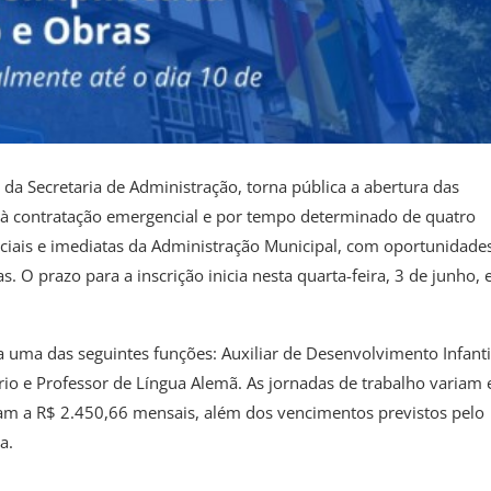
 da Secretaria de Administração, torna pública a abertura das
do à contratação emergencial e por tempo determinado de quatro
ciais e imediatas da Administração Municipal, com oportunidade
s. O prazo para a inscrição inicia nesta quarta-feira, 3 de junho, 
 uma das seguintes funções: Auxiliar de Desenvolvimento Infanti
io e Professor de Língua Alemã. As jornadas de trabalho variam 
m a R$ 2.450,66 mensais, além dos vencimentos previstos pelo
a.