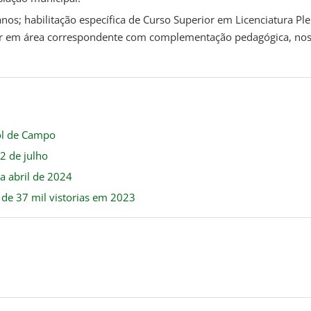
os; habilitação específica de Curso Superior em Licenciatura Pl
rior em área correspondente com complementação pedagógica, no
ol de Campo
2 de julho
a abril de 2024
 de 37 mil vistorias em 2023