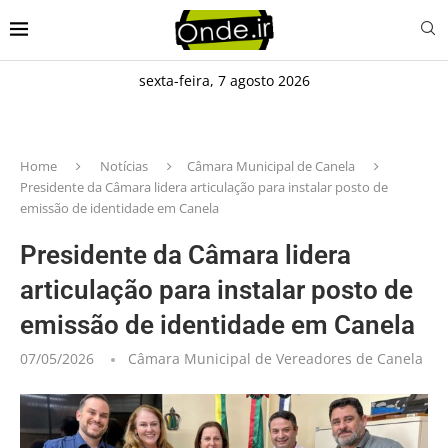
sexta-feira, 7 agosto 2026
Home
Notícias
Câmara Municipal de Canela
Presidente da Câmara lidera articulação para instalar posto de
emissão de identidade em Canela
Presidente da Câmara lidera
articulação para instalar posto de
emissão de identidade em Canela
07/05/2026
Câmara Municipal de Vereadores de Canela