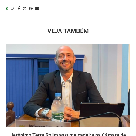
0
VEJA TAMBÉM
Jerônimo Terra Rolim assume cadeira na Câmara de