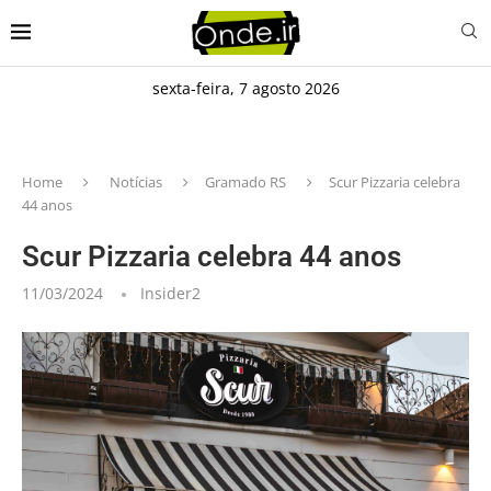
sexta-feira, 7 agosto 2026
Home
Notícias
Gramado RS
Scur Pizzaria celebra
44 anos
Scur Pizzaria celebra 44 anos
11/03/2024
Insider2