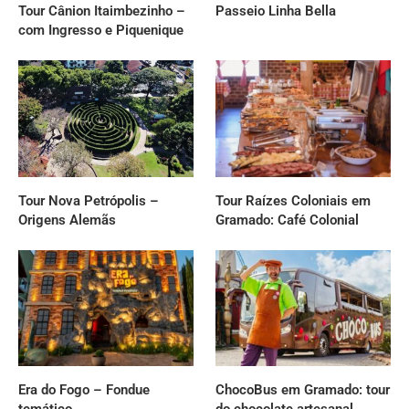
Tour Cânion Itaimbezinho –
Passeio Linha Bella
com Ingresso e Piquenique
Tour Nova Petrópolis –
Tour Raízes Coloniais em
Origens Alemãs
Gramado: Café Colonial
Era do Fogo – Fondue
ChocoBus em Gramado: tour