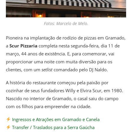
Fotos: Marcelo de Melo.
Pioneira na implantação de rodízio de pizzas em Gramado,
a
Scur Pizzaria
completa nesta segunda-feira, dia 11 de
março, 44 anos de existência. E, para comemorar, vai
proporcionar uma noite com muita diversão para os
clientes, com um
setlist
comandado pelo DJ Naldo.
A história do restaurante começou pela paixão por
cozinhar de seus fundadores Willy e Elvira Scur, em 1980.
Nascido no interior de Gramado, o casal saiu do campo
com os filhos para empreender na cidade.
Ingressos e Atrações em Gramado e Canela
Transfer / Traslados para a Serra Gaúcha