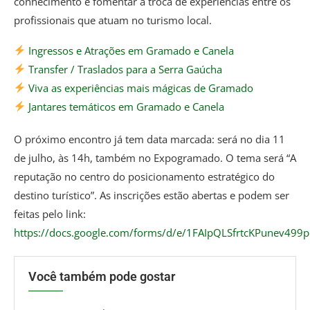
conhecimento e fomentar a troca de experiências entre os
profissionais que atuam no turismo local.
Ingressos e Atrações em Gramado e Canela
Transfer / Traslados para a Serra Gaúcha
Viva as experiências mais mágicas de Gramado
Jantares temáticos em Gramado e Canela
O próximo encontro já tem data marcada: será no dia 11
de julho, às 14h, também no Expogramado. O tema será “A
reputação no centro do posicionamento estratégico do
destino turístico”. As inscrições estão abertas e podem ser
feitas pelo link:
https://docs.google.com/forms/d/e/1FAIpQLSfrtcKPunev4
Você também pode gostar