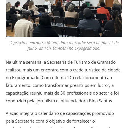
O próximo encontro já tem data marcada: será no dia 11 de
julho, às 14h, também no Expogramado.
Na última semana, a Secretaria de Turismo de Gramado
realizou mais um encontro com o trade turístico da cidade,
no Expogramado. Com o tema “Do relacionamento ao
faturamento: como transformar presstrips em lucro”, a
capacitação reuniu mais de 30 profissionais do setor e foi
conduzida pela jornalista e influenciadora Bina Santos.
A ação integra o calendário de capacitações promovido
pela Secretaria com o objetivo de fortalecer o