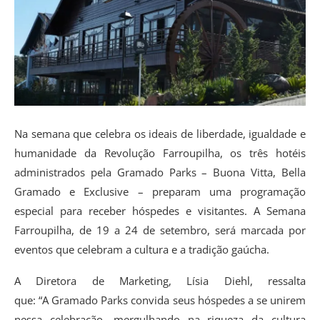
Na semana que celebra os ideais de liberdade, igualdade e
humanidade da Revolução Farroupilha, os três hotéis
administrados pela Gramado Parks – Buona Vitta, Bella
Gramado e Exclusive – preparam uma programação
especial para receber hóspedes e visitantes. A Semana
Farroupilha, de 19 a 24 de setembro, será marcada por
eventos que celebram a cultura e a tradição gaúcha.
A Diretora de Marketing, Lísia Diehl, ressalta
que: “A Gramado Parks convida seus hóspedes a se unirem
nessa celebração, mergulhando na riqueza da cultura