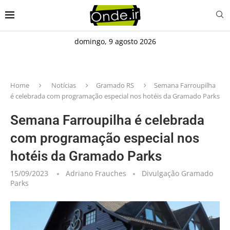
domingo, 9 agosto 2026
Home
Notícias
Gramado RS
Semana Farroupilha
é celebrada com programação especial nos hotéis da Gramado Parks
Semana Farroupilha é celebrada
com programação especial nos
hotéis da Gramado Parks
15/09/2023
Adriano Frauches
Divulgação Gramado
Parks