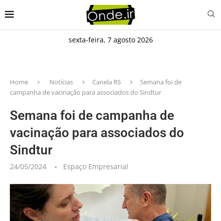
sexta-feira, 7 agosto 2026
Home
Notícias
Canela RS
Semana foi de
campanha de vacinação para associados do Sindtur
Semana foi de campanha de
vacinação para associados do
Sindtur
24/05/2024
Espaço Empresarial