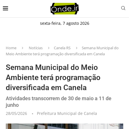
sexta-feira, 7 agosto 2026
Home
Notícias
Canela RS
Semana Municipal do
Meio Ambiente terá programação diversificada em Canela
Semana Municipal do Meio
Ambiente terá programação
diversificada em Canela
Atividades transcorrem de 30 de maio a 11 de
junho
28/05/2026
Prefeitura Municipal de Canela