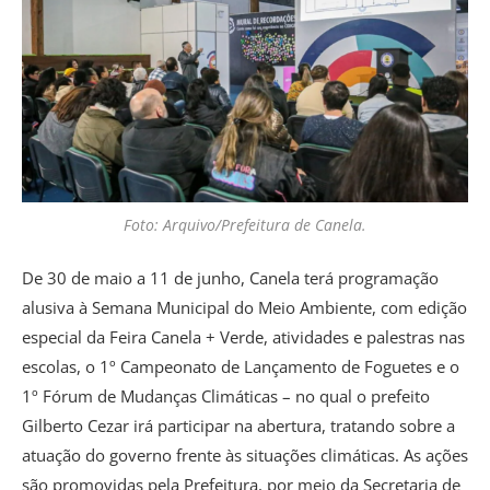
Foto: Arquivo/Prefeitura de Canela.
De 30 de maio a 11 de junho, Canela terá programação
alusiva à Semana Municipal do Meio Ambiente, com edição
especial da Feira Canela + Verde, atividades e palestras nas
escolas, o 1º Campeonato de Lançamento de Foguetes e o
1º Fórum de Mudanças Climáticas – no qual o prefeito
Gilberto Cezar irá participar na abertura, tratando sobre a
atuação do governo frente às situações climáticas. As ações
são promovidas pela Prefeitura, por meio da Secretaria de