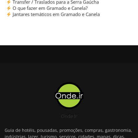
Transfer / Traslados para a Serra Gaúcha
O que fazer em Gramado e Canela?
Jantares temáticos em Gramado e Canela
Onde Ir
Guia de hotéis, pousadas, promoções, compras, gastronomia,
indústrias, lazer, turismo, serviços, cidades, mapas, dicas,