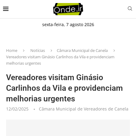
sexta-feira, 7 agosto 2026
Home
Notícias
Câmara Municipal de Canela
Vereadores visitam Ginásio Carlinhos da Vila e providenciam
melhorias urgentes
Vereadores visitam Ginásio
Carlinhos da Vila e providenciam
melhorias urgentes
12/02/2025
Câmara Municipal de Vereadores de Canela