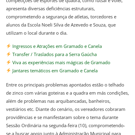
competições de esportes de quadra, como futsal e vôlei,
apresenta diversas deficiências estruturais,
comprometendo a segurança de atletas, torcedores e
alunos da Escola Noeli Silva de Azevedo e Souza, que
utilizam o local durante o dia.
Ingressos e Atrações em Gramado e Canela
Transfer / Traslados para a Serra Gaúcha
Viva as experiências mais mágicas de Gramado
Jantares temáticos em Gramado e Canela
Entre os principais problemas apontados estão o telhado
de zinco com várias goteiras e a quadra em más condições,
além de problemas nas arquibancadas, banheiros,
vestiários etc. Diante do cenário, os vereadores cobraram
providências e se manifestaram sobre o tema durante
Sessão Ordinária na segunda-feira (10), comprometendo-
se a buscar apoio junto à Administração Municipal para