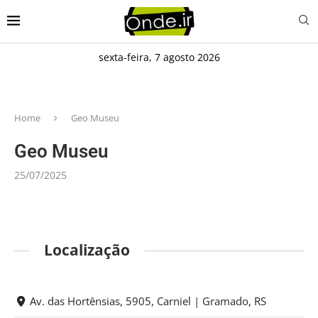
sexta-feira, 7 agosto 2026
Home
Geo Museu
Geo Museu
25/07/2025
Localização
Av. das Hortênsias, 5905, Carniel | Gramado, RS