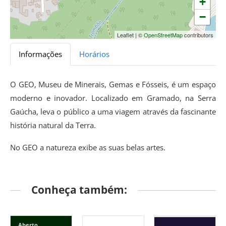
+
−
Leaflet
|
©
OpenStreetMap
contributors
Informações
Horários
O GEO, Museu de Minerais, Gemas e Fósseis, é um espaço
moderno e inovador. Localizado em Gramado, na Serra
Gaúcha, leva o público a uma viagem através da fascinante
história natural da Terra.
No GEO a natureza exibe as suas belas artes.
Conheça também:
Aberto
Destaque