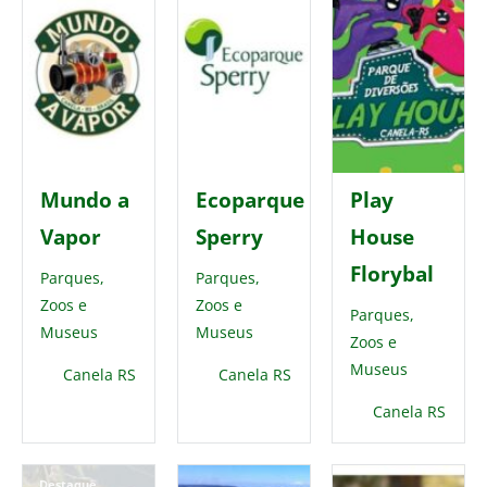
Mundo a
Ecoparque
Play
Vapor
Sperry
House
Florybal
Parques,
Parques,
Zoos e
Zoos e
Parques,
Museus
Museus
Zoos e
Museus
Canela RS
Canela RS
Canela RS
Destaque