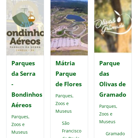
Parques
Mátria
Parque
da Serra
Parque
das
-
de Flores
Olivas de
Bondinhos
Gramado
Parques,
Zoos e
Aéreos
Parques,
Museus
Zoos e
Parques,
Museus
São
Zoos e
Francisco
Museus
Gramado