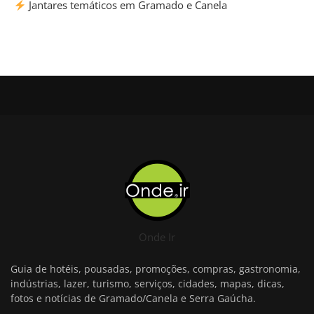
Jantares temáticos em Gramado e Canela
Onde Ir
Guia de hotéis, pousadas, promoções, compras, gastronomia,
indústrias, lazer, turismo, serviços, cidades, mapas, dicas,
fotos e notícias de Gramado/Canela e Serra Gaúcha.