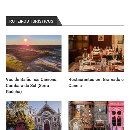
ROTEIROS TURÍSTICOS
Voo de Balão nos Cânions:
Restaurantes em Gramado e
Cambará do Sul (Serra
Canela
Gaúcha)