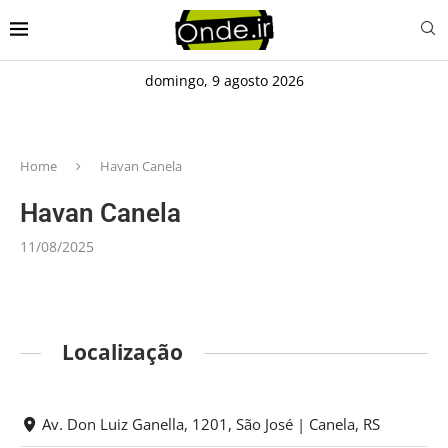
domingo, 9 agosto 2026
Home
Havan Canela
Havan Canela
11/08/2025
Localização
Av. Don Luiz Ganella, 1201, São José | Canela, RS