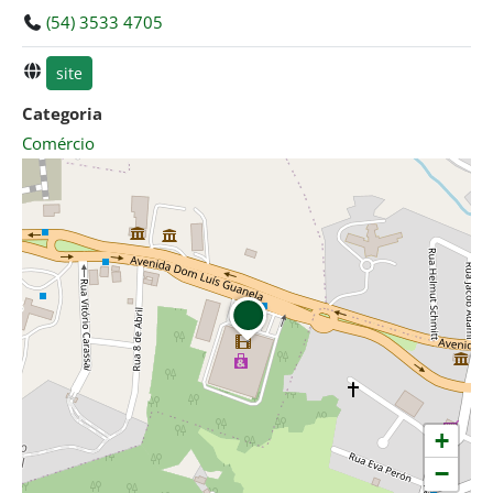
(54) 3533 4705
site
Categoria
Comércio
+
−