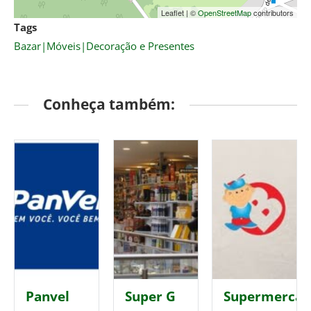
Leaflet
|
©
OpenStreetMap
contributors
Tags
Bazar|Móveis|Decoração e Presentes
Conheça também:
Panvel
Super G
Supermerca