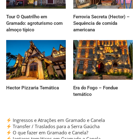
Tour O Quatrilho em
Ferrovia Secreta (Hector) –
Gramado: agroturismo com
Sequência de comida
almoço típico
americana
Hector Pizzaria Temática
Era do Fogo – Fondue
temático
Ingressos e Atrações em Gramado e Canela
Transfer / Traslados para a Serra Gaúcha
O que fazer em Gramado e Canela?
Jantares temáticos em Gramado e Canela