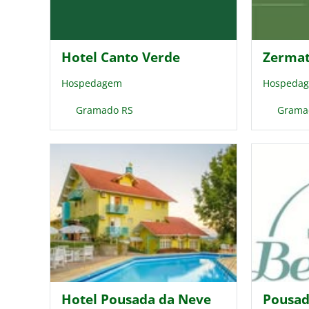
Hotel Canto Verde
Zermat
Hospedagem
Hospeda
Gramado RS
Grama
Hotel Pousada da Neve
Pousad