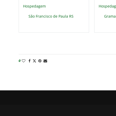
Hospedagem
Hospeda
São Francisco de Paula RS
Grama
0