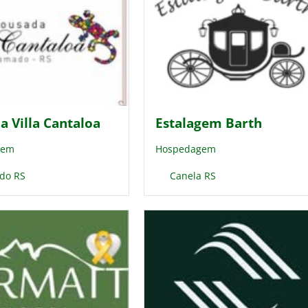
a Villa Cantaloa
Estalagem Barth
gem
Hospedagem
do RS
Canela RS