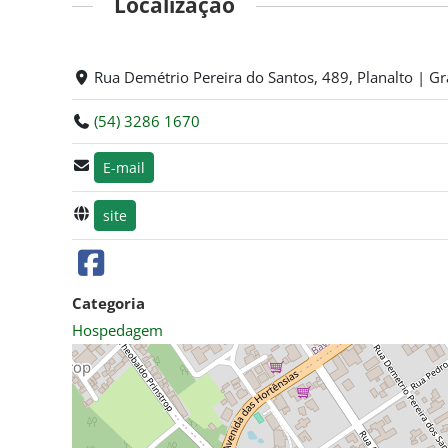
Localização
Rua Demétrio Pereira do Santos, 489, Planalto | G
(54) 3286 1670
E-mail
site
Categoria
Hospedagem