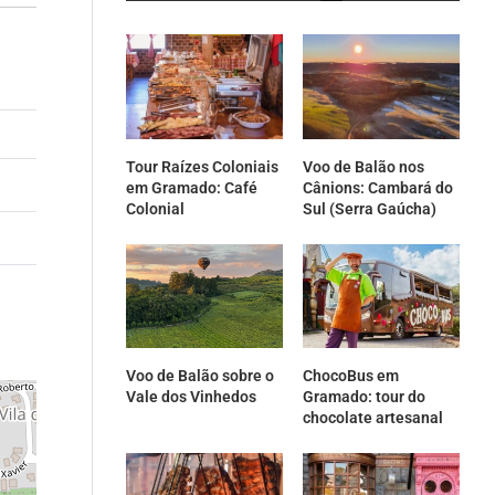
Tour Raízes Coloniais
Voo de Balão nos
em Gramado: Café
Cânions: Cambará do
Colonial
Sul (Serra Gaúcha)
Voo de Balão sobre o
ChocoBus em
Vale dos Vinhedos
Gramado: tour do
chocolate artesanal