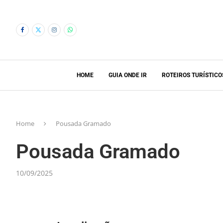
HOME
GUIA ONDE IR
ROTEIROS TURÍSTICO
Home
Pousada Gramado
Pousada Gramado
10/09/2025