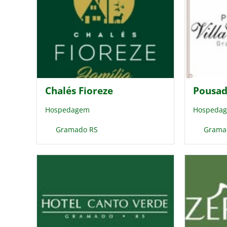
Chalés Fioreze
Pousad
Hospedagem
Hospeda
Gramado RS
Grama