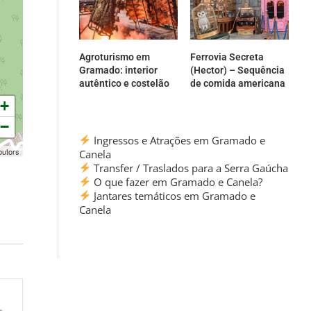
Agroturismo em
Ferrovia Secreta
Gramado: interior
(Hector) – Sequência
autêntico e costelão
de comida americana
+
−
Ingressos e Atrações em Gramado e
butors
Canela
Transfer / Traslados para a Serra Gaúcha
O que fazer em Gramado e Canela?
Jantares temáticos em Gramado e
Canela