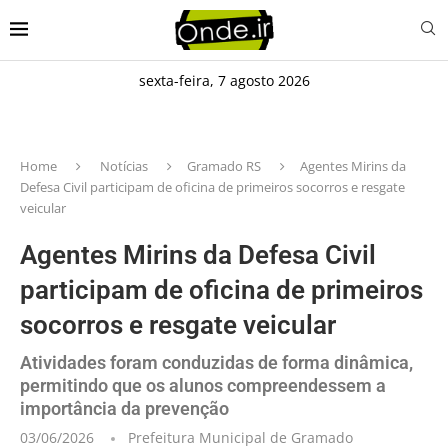
sexta-feira, 7 agosto 2026
Home
Notícias
Gramado RS
Agentes Mirins da
Defesa Civil participam de oficina de primeiros socorros e resgate
veicular
Agentes Mirins da Defesa Civil
participam de oficina de primeiros
socorros e resgate veicular
Atividades foram conduzidas de forma dinâmica,
permitindo que os alunos compreendessem a
importância da prevenção
03/06/2026
Prefeitura Municipal de Gramado