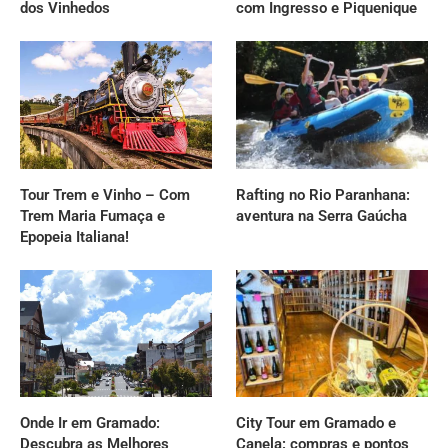
dos Vinhedos
com Ingresso e Piquenique
Tour Trem e Vinho – Com
Rafting no Rio Paranhana:
Trem Maria Fumaça e
aventura na Serra Gaúcha
Epopeia Italiana!
Onde Ir em Gramado:
City Tour em Gramado e
Descubra as Melhores
Canela: compras e pontos